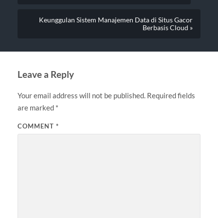
Keunggulan Sistem Manajemen Data di Situs Gacor
Berbasis Cloud »
Leave a Reply
Your email address will not be published.
Required fields
are marked
*
COMMENT
*