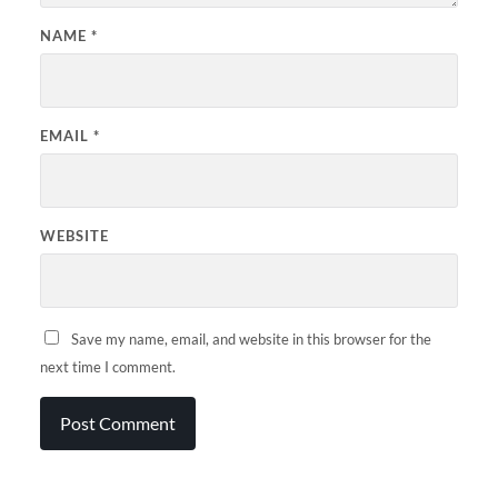
NAME
*
EMAIL
*
WEBSITE
Save my name, email, and website in this browser for the
next time I comment.