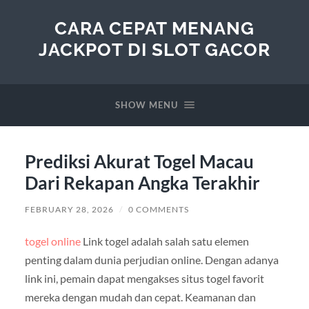
CARA CEPAT MENANG
JACKPOT DI SLOT GACOR
SHOW MENU
Prediksi Akurat Togel Macau
Dari Rekapan Angka Terakhir
FEBRUARY 28, 2026
/
0 COMMENTS
togel online
Link togel adalah salah satu elemen
penting dalam dunia perjudian online. Dengan adanya
link ini, pemain dapat mengakses situs togel favorit
mereka dengan mudah dan cepat. Keamanan dan