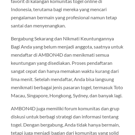
favorit di kalangan komunitas togel online di
Indonesia, terutama bagi mereka yang mencari
pengalaman bermain yang profesional namun tetap
santai dan menyenangkan.
Bergabung Sekarang dan Nikmati Keuntungannya
Bagi Anda yang belum menjadi anggota, saatnya untuk
mendaftar di AMBON4D dan menikmati semua
keuntungan yang disediakan. Proses pendaftaran
sangat cepat dan hanya memakan waktu kurang dari
lima menit. Setelah mendaftar, Anda bisa langsung
menikmati berbagai jenis pasaran togel, termasuk Toto
Macau, Singapore, Hongkong, Sydney, dan banyak lagi.
AMBON4D juga memiliki forum komunitas dan grup
diskusi untuk berbagi strategi dan informasi tentang
togel. Dengan bergabung, Anda tidak hanya bermain,
tetapi juga menjadi bagian dari komunitas yang solid