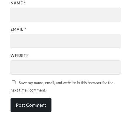
NAME
*
EMAIL
*
WEBSITE
Save my name, email, and website in this browser for the
next time I comment.