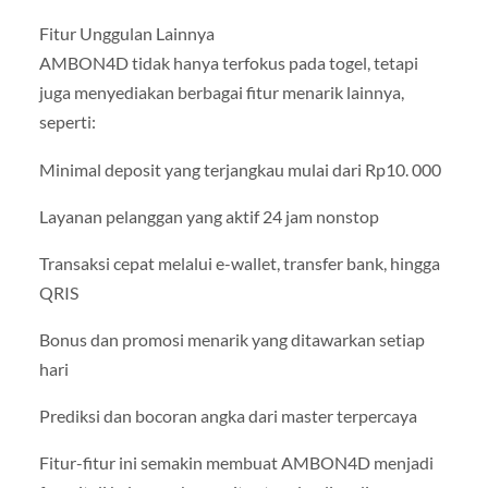
Fitur Unggulan Lainnya
AMBON4D tidak hanya terfokus pada togel, tetapi
juga menyediakan berbagai fitur menarik lainnya,
seperti:
Minimal deposit yang terjangkau mulai dari Rp10. 000
Layanan pelanggan yang aktif 24 jam nonstop
Transaksi cepat melalui e-wallet, transfer bank, hingga
QRIS
Bonus dan promosi menarik yang ditawarkan setiap
hari
Prediksi dan bocoran angka dari master terpercaya
Fitur-fitur ini semakin membuat AMBON4D menjadi