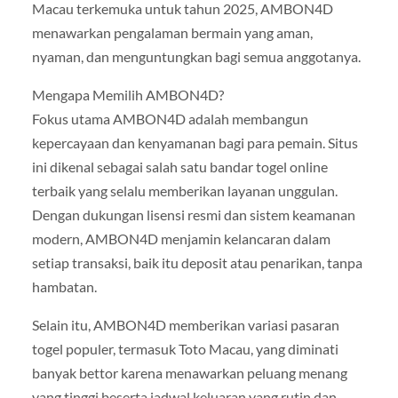
Macau terkemuka untuk tahun 2025, AMBON4D
menawarkan pengalaman bermain yang aman,
nyaman, dan menguntungkan bagi semua anggotanya.
Mengapa Memilih AMBON4D?
Fokus utama AMBON4D adalah membangun
kepercayaan dan kenyamanan bagi para pemain. Situs
ini dikenal sebagai salah satu bandar togel online
terbaik yang selalu memberikan layanan unggulan.
Dengan dukungan lisensi resmi dan sistem keamanan
modern, AMBON4D menjamin kelancaran dalam
setiap transaksi, baik itu deposit atau penarikan, tanpa
hambatan.
Selain itu, AMBON4D memberikan variasi pasaran
togel populer, termasuk Toto Macau, yang diminati
banyak bettor karena menawarkan peluang menang
yang tinggi beserta jadwal keluaran yang rutin dan