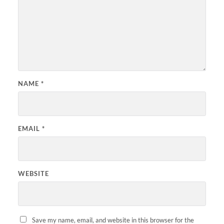
NAME
*
EMAIL
*
WEBSITE
Save my name, email, and website in this browser for the