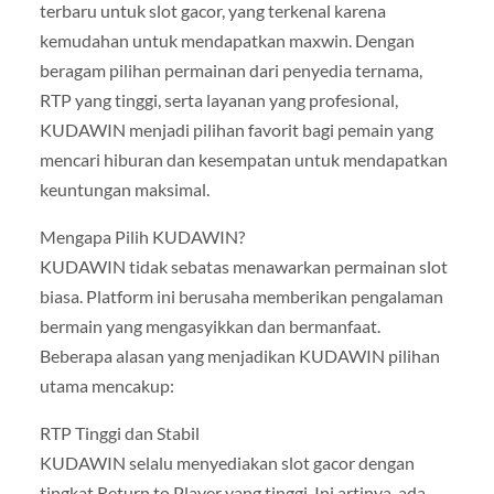
terbaru untuk slot gacor, yang terkenal karena
kemudahan untuk mendapatkan maxwin. Dengan
beragam pilihan permainan dari penyedia ternama,
RTP yang tinggi, serta layanan yang profesional,
KUDAWIN menjadi pilihan favorit bagi pemain yang
mencari hiburan dan kesempatan untuk mendapatkan
keuntungan maksimal.
Mengapa Pilih KUDAWIN?
KUDAWIN tidak sebatas menawarkan permainan slot
biasa. Platform ini berusaha memberikan pengalaman
bermain yang mengasyikkan dan bermanfaat.
Beberapa alasan yang menjadikan KUDAWIN pilihan
utama mencakup:
RTP Tinggi dan Stabil
KUDAWIN selalu menyediakan slot gacor dengan
tingkat Return to Player yang tinggi. Ini artinya, ada