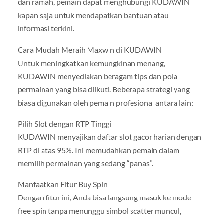
dan ramah, pemain dapat menghubungi KUDAWIN
kapan saja untuk mendapatkan bantuan atau
informasi terkini.
Cara Mudah Meraih Maxwin di KUDAWIN
Untuk meningkatkan kemungkinan menang,
KUDAWIN menyediakan beragam tips dan pola
permainan yang bisa diikuti. Beberapa strategi yang
biasa digunakan oleh pemain profesional antara lain:
Pilih Slot dengan RTP Tinggi
KUDAWIN menyajikan daftar slot gacor harian dengan
RTP di atas 95%. Ini memudahkan pemain dalam
memilih permainan yang sedang “panas”.
Manfaatkan Fitur Buy Spin
Dengan fitur ini, Anda bisa langsung masuk ke mode
free spin tanpa menunggu simbol scatter muncul,