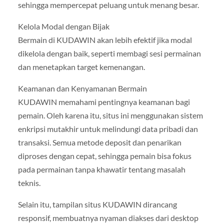
sehingga mempercepat peluang untuk menang besar.
Kelola Modal dengan Bijak
Bermain di KUDAWIN akan lebih efektif jika modal
dikelola dengan baik, seperti membagi sesi permainan
dan menetapkan target kemenangan.
Keamanan dan Kenyamanan Bermain
KUDAWIN memahami pentingnya keamanan bagi
pemain. Oleh karena itu, situs ini menggunakan sistem
enkripsi mutakhir untuk melindungi data pribadi dan
transaksi. Semua metode deposit dan penarikan
diproses dengan cepat, sehingga pemain bisa fokus
pada permainan tanpa khawatir tentang masalah
teknis.
Selain itu, tampilan situs KUDAWIN dirancang
responsif, membuatnya nyaman diakses dari desktop