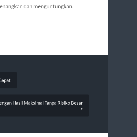
yenangkan dan menguntungkan.
Cepat
dengan Hasil Maksimal Tanpa Risiko Besar
»