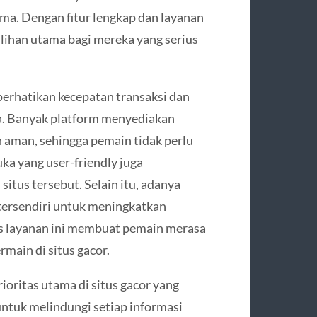
ma. Dengan fitur lengkap dan layanan
ilihan utama bagi mereka yang serius
erhatikan kecepatan transaksi dan
a. Banyak platform menyediakan
 aman, sehingga pemain tidak perlu
ka yang user-friendly juga
tus tersebut. Selain itu, adanya
tersendiri untuk meningkatkan
as layanan ini membuat pemain merasa
main di situs gacor.
ioritas utama di situs gacor yang
untuk melindungi setiap informasi