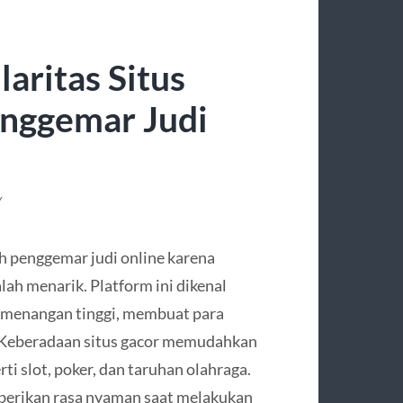
laritas Situs
enggemar Judi
Y
eh penggemar judi online karena
ah menarik. Platform ini dikenal
kemenangan tinggi, membuat para
. Keberadaan situs gacor memudahkan
ti slot, poker, dan taruhan olahraga.
mberikan rasa nyaman saat melakukan