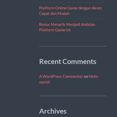
Platform Online Game dengan Akses
Cepat dan Mudah
Bonus Menarik Menjadi Andalan
Platform Game Ini
Recent Comments
A WordPress Commenter
on
Hello
world!
Archives