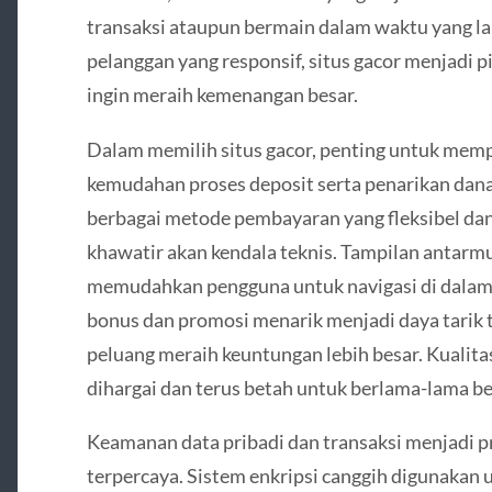
transaksi ataupun bermain dalam waktu yang la
pelanggan yang responsif, situs gacor menjadi p
ingin meraih kemenangan besar.
Dalam memilih situs gacor, penting untuk memp
kemudahan proses deposit serta penarikan dan
berbagai metode pembayaran yang fleksibel dan
khawatir akan kendala teknis. Tampilan antarmu
memudahkan pengguna untuk navigasi di dalam si
bonus dan promosi menarik menjadi daya tarik 
peluang meraih keuntungan lebih besar. Kualit
dihargai dan terus betah untuk berlama-lama ber
Keamanan data pribadi dan transaksi menjadi pr
terpercaya. Sistem enkripsi canggih digunakan 