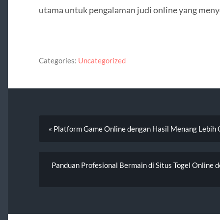
utama untuk pengalaman judi online yang men
Categories:
Uncategorized
« Platform Game Online dengan Hasil Menang Lebih 
Panduan Profesional Bermain di Situs Togel Online 