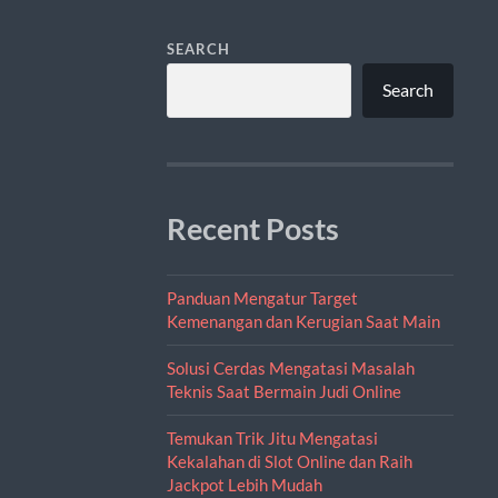
SEARCH
Search
Recent Posts
Panduan Mengatur Target
Kemenangan dan Kerugian Saat Main
Solusi Cerdas Mengatasi Masalah
Teknis Saat Bermain Judi Online
Temukan Trik Jitu Mengatasi
Kekalahan di Slot Online dan Raih
Jackpot Lebih Mudah