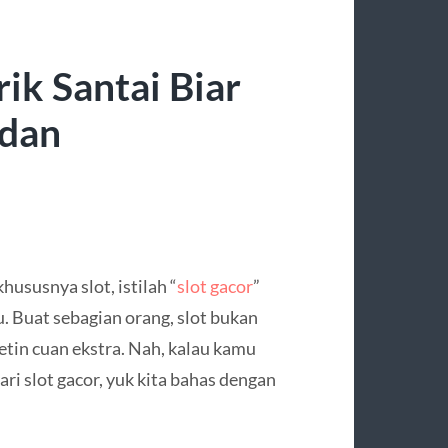
rik Santai Biar
 dan
ususnya slot, istilah “
slot gacor
”
. Buat sebagian orang, slot bukan
etin cuan ekstra. Nah, kalau kamu
i slot gacor, yuk kita bahas dengan