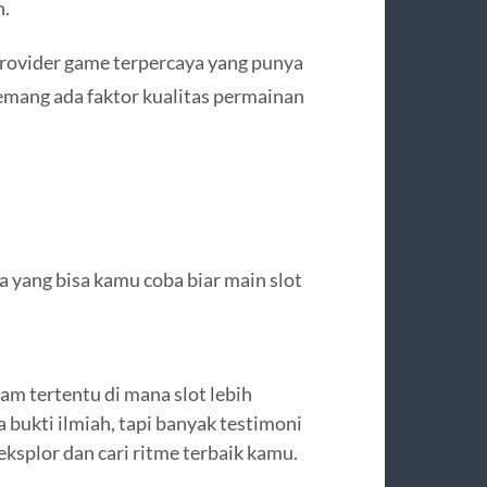
n.
i provider game terpercaya yang punya
memang ada faktor kualitas permainan
a yang bisa kamu coba biar main slot
am tertentu di mana slot lebih
bukti ilmiah, tapi banyak testimoni
 eksplor dan cari ritme terbaik kamu.