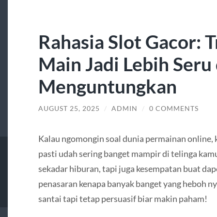
Rahasia Slot Gacor: T
Main Jadi Lebih Seru
Menguntungkan
AUGUST 25, 2025
/
ADMIN
/
0 COMMENTS
Kalau ngomongin soal dunia permainan online, kh
pasti udah sering banget mampir di telinga kamu
sekadar hiburan, tapi juga kesempatan buat dap
penasaran kenapa banyak banget yang heboh nyar
santai tapi tetap persuasif biar makin paham!