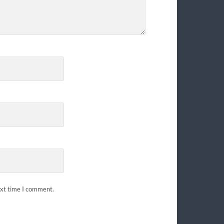
ext time I comment.