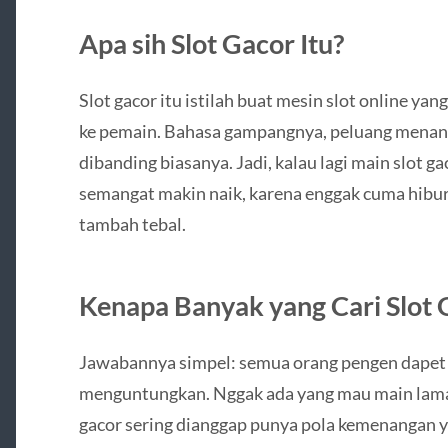
Apa sih Slot Gacor Itu?
Slot gacor itu istilah buat mesin slot online ya
ke pemain. Bahasa gampangnya, peluang menang 
dibanding biasanya. Jadi, kalau lagi main slot g
semangat makin naik, karena enggak cuma hiburan
tambah tebal.
Kenapa Banyak yang Cari Slot 
Jawabannya simpel: semua orang pengen dapet 
menguntungkan. Nggak ada yang mau main lama-l
gacor sering dianggap punya pola kemenangan ya