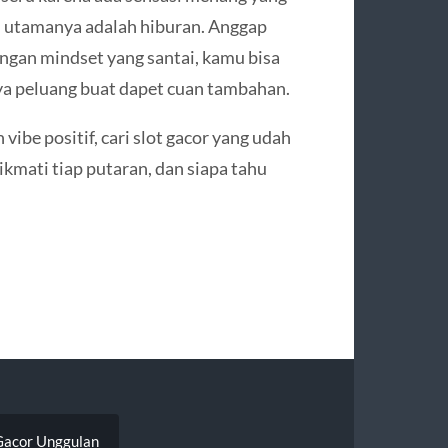
uan utamanya adalah hiburan. Anggap
ngan mindset yang santai, kamu bisa
ya peluang buat dapet cuan tambahan.
vibe positif, cari slot gacor yang udah
ikmati tiap putaran, dan siapa tahu
 Gacor Unggulan