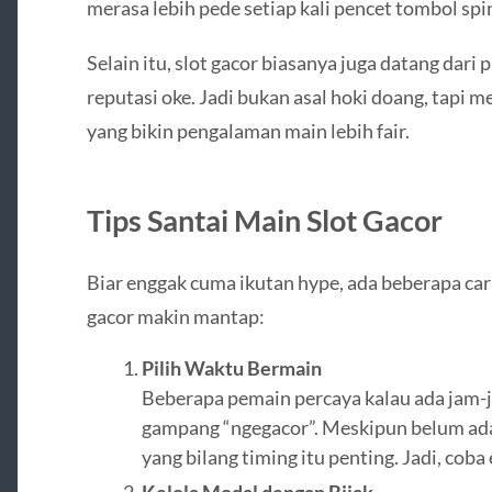
merasa lebih pede setiap kali pencet tombol spi
Selain itu, slot gacor biasanya juga datang dar
reputasi oke. Jadi bukan asal hoki doang, tapi 
yang bikin pengalaman main lebih fair.
Tips Santai Main Slot Gacor
Biar enggak cuma ikutan hype, ada beberapa car
gacor makin mantap:
Pilih Waktu Bermain
Beberapa pemain percaya kalau ada jam-j
gampang “ngegacor”. Meskipun belum ada 
yang bilang timing itu penting. Jadi, coba