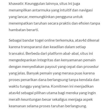
khawatir. Keunggulan lainnya, situs ini juga
menampilkan antarmuka yang intuitif dan navigasi
yang lancar, memungkinkan pengguna untuk
menempatkan taruhan secara praktis dan efisien tanpa
hambatan berarti.
Sebagai bandar togel online terkemuka, atas4d dikenal
karena transparansi dan keadilan dalam setiap
transaksi. Berbeda dari platform abal-abal, situs ini
mengedepankan integritas dan kenyamanan pemain
dengan menyediakan payout yang cepat dan prosedur
yang jelas. Banyak pemain yang merasa puas karena
proses penarikan dana berlangsung tanpa kendala dan
waktu tunggu yang lama. Komitmen ini menjadikan
atas4d sebagai pilihan utama bagi mereka yang ingin
meraih keuntungan besar sekaligus menjaga aspek
keamanan selama proses taruhan berlangsung.