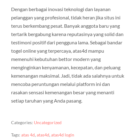
Dengan berbagai inovasi teknologi dan layanan
pelanggan yang profesional, tidak heran jika situs ini
terus berkembang pesat. Banyak anggota baru yang
tertarik bergabung karena reputasinya yang solid dan
testimoni positif dari pengguna lama. Sebagai bandar
togel online yang terpercaya, atas4d mampu
memenuhi kebutuhan bettor modern yang
menginginkan kenyamanan, kecepatan, dan peluang
kemenangan maksimal. Jadi, tidak ada salahnya untuk
mencoba peruntungan melalui platform ini dan
rasakan sensasi kemenangan besar yang menanti
setiap taruhan yang Anda pasang.
Categories:
Uncategorized
Tags:
atas 4d
,
atas4d
,
atas4d login