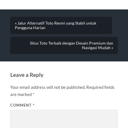
« Jalur Alternatif Toto Resmi yang Stabil untuk
Pengguna Harian
Situs Toto Terbaik dengan Desain Premium dan
Navigasi Mudah »
Leave a Reply
Your email address will not be published.
Required fields
are marked
*
COMMENT
*