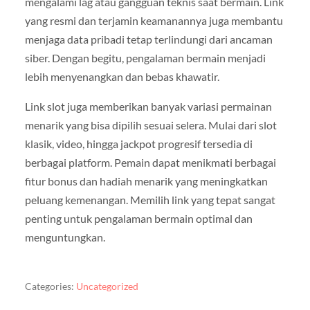
mengalami lag atau gangguan teknis saat bermain. Link
yang resmi dan terjamin keamanannya juga membantu
menjaga data pribadi tetap terlindungi dari ancaman
siber. Dengan begitu, pengalaman bermain menjadi
lebih menyenangkan dan bebas khawatir.
Link slot juga memberikan banyak variasi permainan
menarik yang bisa dipilih sesuai selera. Mulai dari slot
klasik, video, hingga jackpot progresif tersedia di
berbagai platform. Pemain dapat menikmati berbagai
fitur bonus dan hadiah menarik yang meningkatkan
peluang kemenangan. Memilih link yang tepat sangat
penting untuk pengalaman bermain optimal dan
menguntungkan.
Categories:
Uncategorized