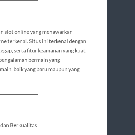
n slot online yang menawarkan
e terkenal. Situs ini terkenal dengan
ggap, serta fitur keamanan yang kuat.
pengalaman bermain yang
ain, baik yang baru maupun yang
dan Berkualitas