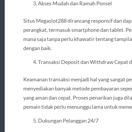
Akses Mudah dan Ramah Ponsel
Situs Megaslot288 dirancang responsif dan dap
perangkat, termasuk smartphone dan tablet. Pe
mana saja tanpa perlu khawatir tentang tampilan
dengan baik.
Transaksi Deposit dan Withdraw Cepat 
Keamanan transaksi menjadi hal yang sangat pen
menyediakan banyak metode pembayaran seperti 
yang aman dan cepat. Proses penarikan juga dil
pemain tidak perlu menunggu lama untuk men
Dukungan Pelanggan 24/7