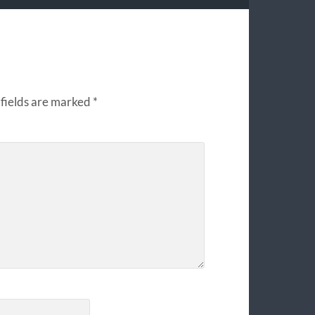
fields are marked
*