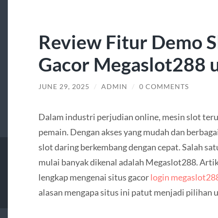
Review Fitur Demo Sl
Gacor Megaslot288 
JUNE 29, 2025
/
ADMIN
/
0 COMMENTS
Dalam industri perjudian online, mesin slot ter
pemain. Dengan akses yang mudah dan berbagai 
slot daring berkembang dengan cepat. Salah sa
mulai banyak dikenal adalah Megaslot288. Arti
lengkap mengenai situs gacor
login megaslot28
alasan mengapa situs ini patut menjadi pilihan 