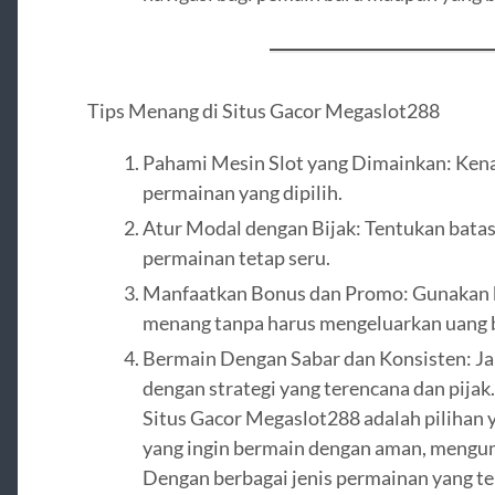
Tips Menang di Situs Gacor Megaslot288
Pahami Mesin Slot yang Dimainkan: Kenal
permainan yang dipilih.
Atur Modal dengan Bijak: Tentukan bata
permainan tetap seru.
Manfaatkan Bonus dan Promo: Gunakan 
menang tanpa harus mengeluarkan uang 
Bermain Dengan Sabar dan Konsisten: Ja
dengan strategi yang terencana dan pijak.
Situs Gacor Megaslot288 adalah pilihan y
yang ingin bermain dengan aman, mengu
Dengan berbagai jenis permainan yang ter