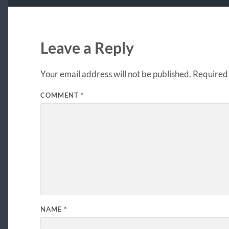
Leave a Reply
Your email address will not be published.
Required 
COMMENT
*
NAME
*