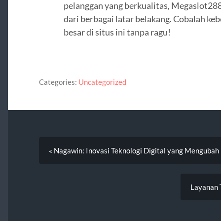
pelanggan yang berkualitas, Megaslot28
dari berbagai latar belakang. Cobalah ke
besar di situs ini tanpa ragu!
Categories:
Uncategorized
« Nagawin: Inovasi Teknologi Digital yang Mengubah
Layanan 