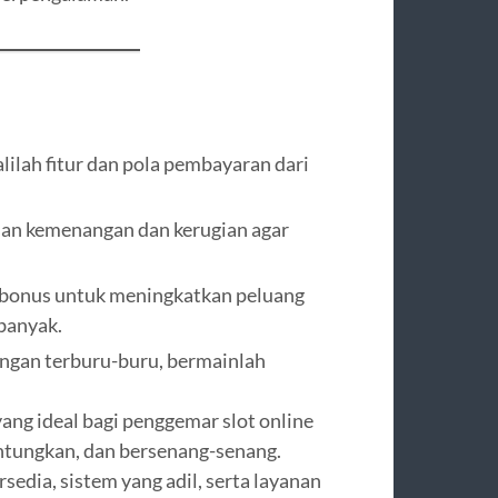
ilah fitur dan pola pembayaran dari
san kemenangan dan kerugian agar
bonus untuk meningkatkan peluang
banyak.
ngan terburu-buru, bermainlah
ang ideal bagi penggemar slot online
ntungkan, dan bersenang-senang.
sedia, sistem yang adil, serta layanan