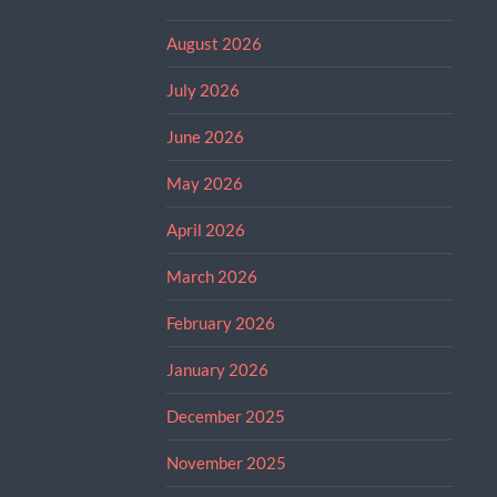
August 2026
July 2026
June 2026
May 2026
April 2026
March 2026
February 2026
January 2026
December 2025
November 2025