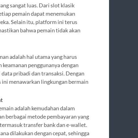
ng sangat luas. Dari slot klasik
, setiap pemain dapat menemukan
a. Selain itu, platform ini terus
astikan bahwa pemain tidak akan
anan adalah hal utama yang harus
n keamanan penggunanya dengan
 data pribadi dan transaksi. Dengan
tus ini menawarkan lingkungan bermain
at
h pemain adalah kemudahan dalam
an berbagai metode pembayaran yang
termasuk transfer bank dan e-wallet.
 dana dilakukan dengan cepat, sehingga