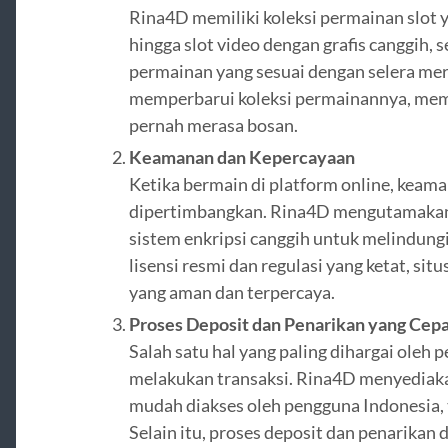
Rina4D memiliki koleksi permainan slot ya
hingga slot video dengan grafis canggih
permainan yang sesuai dengan selera merek
memperbarui koleksi permainannya, mem
pernah merasa bosan.
Keamanan dan Kepercayaan
Ketika bermain di platform online, keam
dipertimbangkan. Rina4D mengutamaka
sistem enkripsi canggih untuk melindungi
lisensi resmi dan regulasi yang ketat, si
yang aman dan terpercaya.
Proses Deposit dan Penarikan yang Cep
Salah satu hal yang paling dihargai ole
melakukan transaksi. Rina4D menyediak
mudah diakses oleh pengguna Indonesia, 
Selain itu, proses deposit dan penarikan