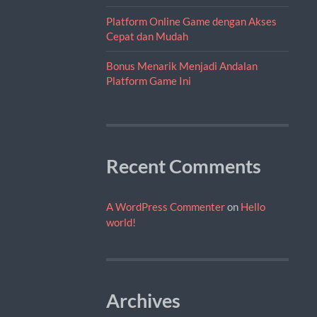
Platform Online Game dengan Akses
Cepat dan Mudah
Bonus Menarik Menjadi Andalan
Platform Game Ini
Recent Comments
A WordPress Commenter
on
Hello
world!
Archives