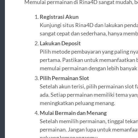
Memulai permainan di Rina4D sangat mudah, be
Registrasi Akun
Kunjungi situs Rina4D dan lakukan penda
sangat cepat dan sederhana, hanya memb
Lakukan Deposit
Pilih metode pembayaran yang paling ny
pertama. Pastikan untuk memanfaatkan b
memulai permainan dengan lebih banyak 
Pilih Permainan Slot
Setelah akun terisi, pilih permainan slot 
ada. Setiap permainan memiliki tema yang
meningkatkan peluang menang.
Mulai Bermain dan Menang
Setelah memilih permainan, tinggal teka
permainan. Jangan lupa untuk memanfaat
peluang kemenanganmu.