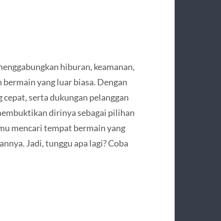
 menggabungkan hiburan, keamanan,
bermain yang luar biasa. Dengan
g cepat, serta dukungan pelanggan
embuktikan dirinya sebagai pilihan
kamu mencari tempat bermain yang
nya. Jadi, tunggu apa lagi? Coba