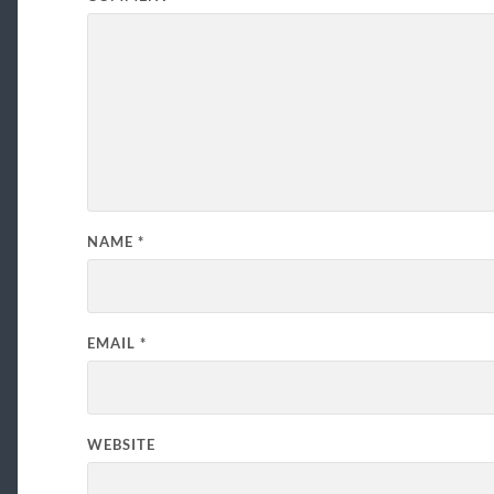
NAME
*
EMAIL
*
WEBSITE