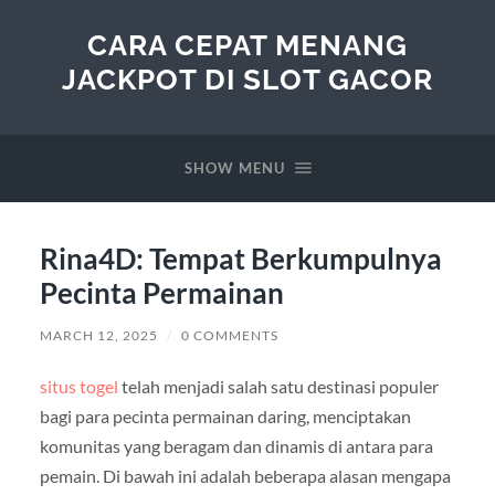
CARA CEPAT MENANG
JACKPOT DI SLOT GACOR
SHOW MENU
Rina4D: Tempat Berkumpulnya
Pecinta Permainan
MARCH 12, 2025
/
0 COMMENTS
situs togel
telah menjadi salah satu destinasi populer
bagi para pecinta permainan daring, menciptakan
komunitas yang beragam dan dinamis di antara para
pemain. Di bawah ini adalah beberapa alasan mengapa