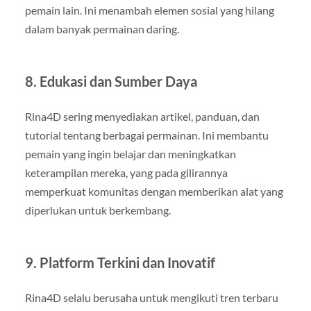
pemain lain. Ini menambah elemen sosial yang hilang
dalam banyak permainan daring.
8.
Edukasi dan Sumber Daya
Rina4D sering menyediakan artikel, panduan, dan
tutorial tentang berbagai permainan. Ini membantu
pemain yang ingin belajar dan meningkatkan
keterampilan mereka, yang pada gilirannya
memperkuat komunitas dengan memberikan alat yang
diperlukan untuk berkembang.
9.
Platform Terkini dan Inovatif
Rina4D selalu berusaha untuk mengikuti tren terbaru