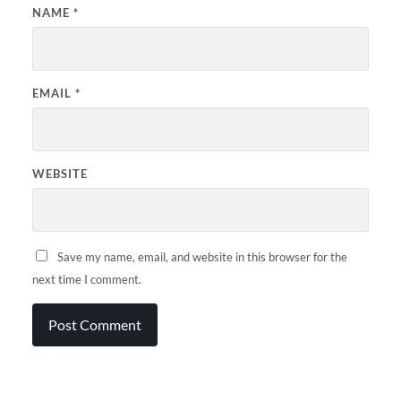
NAME
*
EMAIL
*
WEBSITE
Save my name, email, and website in this browser for the
next time I comment.