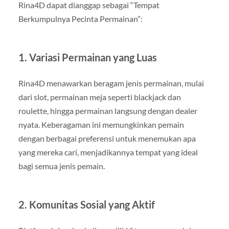
Rina4D dapat dianggap sebagai “Tempat
Berkumpulnya Pecinta Permainan”:
1.
Variasi Permainan yang Luas
Rina4D menawarkan beragam jenis permainan, mulai
dari slot, permainan meja seperti blackjack dan
roulette, hingga permainan langsung dengan dealer
nyata. Keberagaman ini memungkinkan pemain
dengan berbagai preferensi untuk menemukan apa
yang mereka cari, menjadikannya tempat yang ideal
bagi semua jenis pemain.
2.
Komunitas Sosial yang Aktif