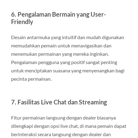
6.
Pengalaman Bermain yang User-
Friendly
Desain antarmuka yang intuitif dan mudah digunakan
memudahkan pemain untuk menavigasikan dan
menemukan permainan yang mereka inginkan.
Pengalaman pengguna yang positif sangat penting
untuk menciptakan suasana yang menyenangkan bagi
pecinta permainan.
7.
Fasilitas Live Chat dan Streaming
Fitur permainan langsung dengan dealer biasanya
dilengkapi dengan opsi live chat, di mana pemain dapat
berinteraksi secara langsung dengan dealer dan