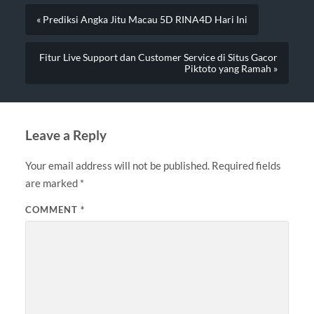
« Prediksi Angka Jitu Macau 5D RINA4D Hari Ini
Fitur Live Support dan Customer Service di Situs Gacor
Piktoto yang Ramah »
Leave a Reply
Your email address will not be published.
Required fields
are marked
*
COMMENT
*