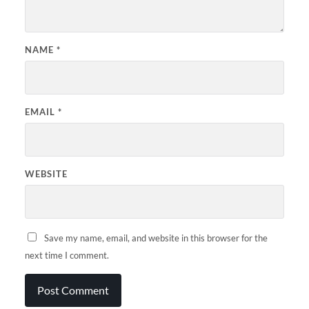
NAME
*
EMAIL
*
WEBSITE
Save my name, email, and website in this browser for the
next time I comment.