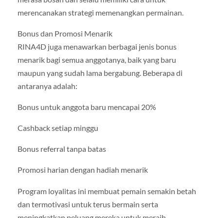
merencanakan strategi memenangkan permainan.
Bonus dan Promosi Menarik
RINA4D juga menawarkan berbagai jenis bonus
menarik bagi semua anggotanya, baik yang baru
maupun yang sudah lama bergabung. Beberapa di
antaranya adalah:
Bonus untuk anggota baru mencapai 20%
Cashback setiap minggu
Bonus referral tanpa batas
Promosi harian dengan hadiah menarik
Program loyalitas ini membuat pemain semakin betah
dan termotivasi untuk terus bermain serta
meningkatkan peluang mereka untuk meraih