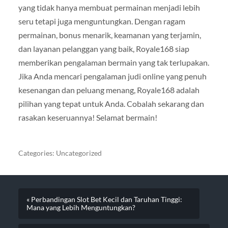
yang tidak hanya membuat permainan menjadi lebih
seru tetapi juga menguntungkan. Dengan ragam
permainan, bonus menarik, keamanan yang terjamin,
dan layanan pelanggan yang baik, Royale168 siap
memberikan pengalaman bermain yang tak terlupakan.
Jika Anda mencari pengalaman judi online yang penuh
kesenangan dan peluang menang, Royale168 adalah
pilihan yang tepat untuk Anda. Cobalah sekarang dan
rasakan keseruannya! Selamat bermain!
Categories:
Uncategorized
« Perbandingan Slot Bet Kecil dan Taruhan Tinggi:
Mana yang Lebih Menguntungkan?