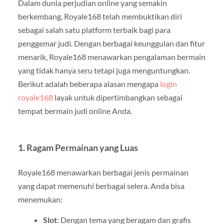
Dalam dunia perjudian online yang semakin
berkembang, Royale168 telah membuktikan diri
sebagai salah satu platform terbaik bagi para
penggemar judi. Dengan berbagai keunggulan dan fitur
menarik, Royale168 menawarkan pengalaman bermain
yang tidak hanya seru tetapi juga menguntungkan.
Berikut adalah beberapa alasan mengapa
login
royale168
layak untuk dipertimbangkan sebagai
tempat bermain judi online Anda.
1.
Ragam Permainan yang Luas
Royale168 menawarkan berbagai jenis permainan
yang dapat memenuhi berbagai selera. Anda bisa
menemukan:
Slot
: Dengan tema yang beragam dan grafis