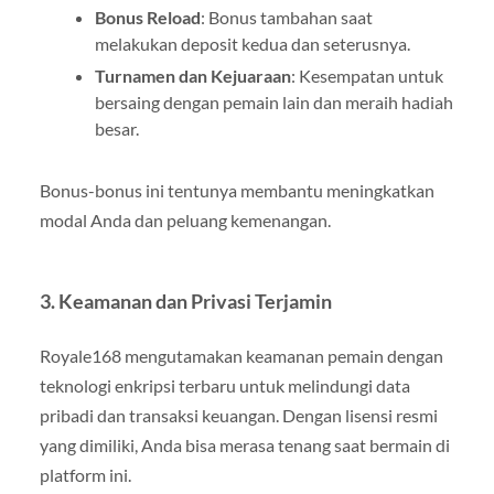
Bonus Reload
: Bonus tambahan saat
melakukan deposit kedua dan seterusnya.
Turnamen dan Kejuaraan
: Kesempatan untuk
bersaing dengan pemain lain dan meraih hadiah
besar.
Bonus-bonus ini tentunya membantu meningkatkan
modal Anda dan peluang kemenangan.
3.
Keamanan dan Privasi Terjamin
Royale168 mengutamakan keamanan pemain dengan
teknologi enkripsi terbaru untuk melindungi data
pribadi dan transaksi keuangan. Dengan lisensi resmi
yang dimiliki, Anda bisa merasa tenang saat bermain di
platform ini.