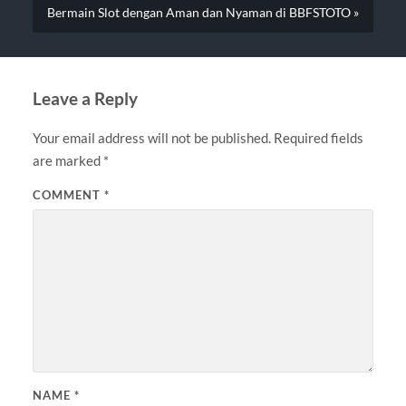
Bermain Slot dengan Aman dan Nyaman di BBFSTOTO »
Leave a Reply
Your email address will not be published.
Required fields
are marked
*
COMMENT
*
NAME
*