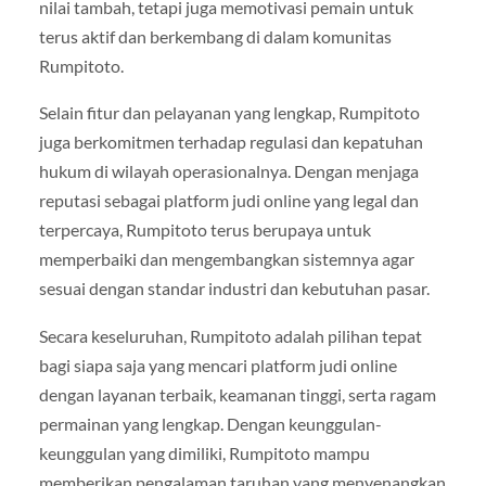
nilai tambah, tetapi juga memotivasi pemain untuk
terus aktif dan berkembang di dalam komunitas
Rumpitoto.
Selain fitur dan pelayanan yang lengkap, Rumpitoto
juga berkomitmen terhadap regulasi dan kepatuhan
hukum di wilayah operasionalnya. Dengan menjaga
reputasi sebagai platform judi online yang legal dan
terpercaya, Rumpitoto terus berupaya untuk
memperbaiki dan mengembangkan sistemnya agar
sesuai dengan standar industri dan kebutuhan pasar.
Secara keseluruhan, Rumpitoto adalah pilihan tepat
bagi siapa saja yang mencari platform judi online
dengan layanan terbaik, keamanan tinggi, serta ragam
permainan yang lengkap. Dengan keunggulan-
keunggulan yang dimiliki, Rumpitoto mampu
memberikan pengalaman taruhan yang menyenangkan