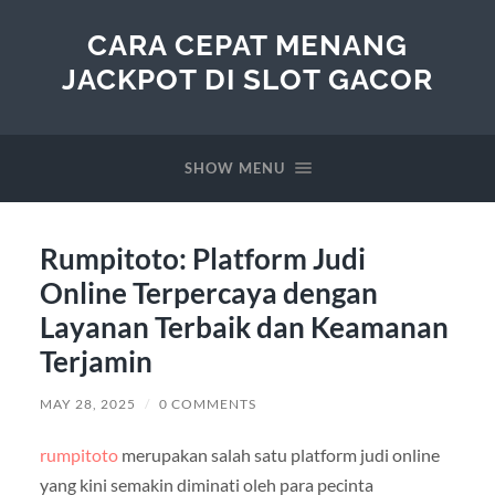
CARA CEPAT MENANG
JACKPOT DI SLOT GACOR
SHOW MENU
Rumpitoto: Platform Judi
Online Terpercaya dengan
Layanan Terbaik dan Keamanan
Terjamin
MAY 28, 2025
/
0 COMMENTS
rumpitoto
merupakan salah satu platform judi online
yang kini semakin diminati oleh para pecinta