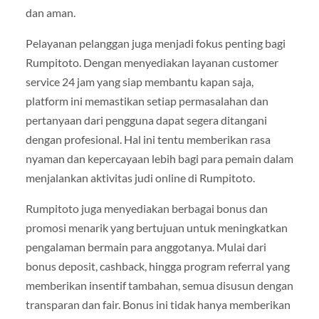
dan aman.
Pelayanan pelanggan juga menjadi fokus penting bagi
Rumpitoto. Dengan menyediakan layanan customer
service 24 jam yang siap membantu kapan saja,
platform ini memastikan setiap permasalahan dan
pertanyaan dari pengguna dapat segera ditangani
dengan profesional. Hal ini tentu memberikan rasa
nyaman dan kepercayaan lebih bagi para pemain dalam
menjalankan aktivitas judi online di Rumpitoto.
Rumpitoto juga menyediakan berbagai bonus dan
promosi menarik yang bertujuan untuk meningkatkan
pengalaman bermain para anggotanya. Mulai dari
bonus deposit, cashback, hingga program referral yang
memberikan insentif tambahan, semua disusun dengan
transparan dan fair. Bonus ini tidak hanya memberikan