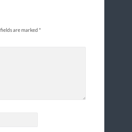
fields are marked
*