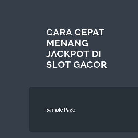
CARA CEPAT
MENANG
JACKPOT DI
SLOT GACOR
Sample Page