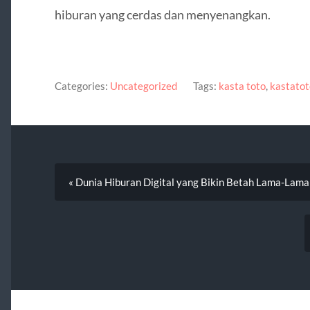
hiburan yang cerdas dan menyenangkan.
Categories:
Uncategorized
Tags:
kasta toto
,
kastatot
« Dunia Hiburan Digital yang Bikin Betah Lama-Lama