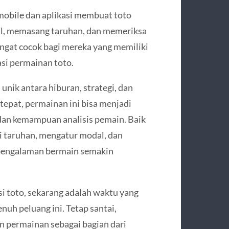
mobile dan aplikasi membuat toto
il, memasang taruhan, dan memeriksa
 sangat cocok bagi mereka yang memiliki
asi permainan toto.
nik antara hiburan, strategi, dan
epat, permainan ini bisa menjadi
an kemampuan analisis pemain. Baik
 taruhan, mengatur modal, dan
pengalaman bermain semakin
si toto, sekarang adalah waktu yang
nuh peluang ini. Tetap santai,
n permainan sebagai bagian dari