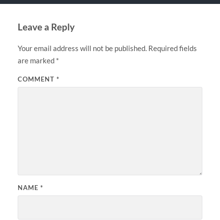
Leave a Reply
Your email address will not be published.
Required fields
are marked
*
COMMENT
*
NAME
*