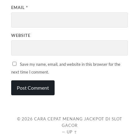
EMAIL
*
WEBSITE
Save my name, email, and website in this browser for the
next time I comment.
© 2026
CARA CEPAT MENANG JACKPOT DI SLOT
GACOR
—
UP ↑