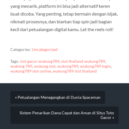
yang menarik, platform ini bisa jadi alternatif keren
buat dicoba. Yang penting, tetap bermain dengan bijak,
nikmati prosesnya, dan biarkan tiap spin jadi bagian
kecil dari petualangan digital kamu. Let the reels roll!
Categories:
Uncategorized
Tags:
slot gacor wukong789
,
slot thailand wukong789
,
wukong 789
,
wukong slot
,
wukong789
,
wukong789 login
,
wukong789 slot online
,
wukong789 slot thailand
« Petualangan Menegangkan di Dunia Spaceman
Sistem Penarikan Dana Cepat dan Aman di Situs Toto
Gacor »