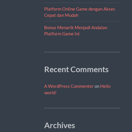
Platform Online Game dengan Akses
Cepat dan Mudah
Bonus Menarik Menjadi Andalan
Platform Game Ini
Recent Comments
A WordPress Commenter
on
Hello
world!
Archives