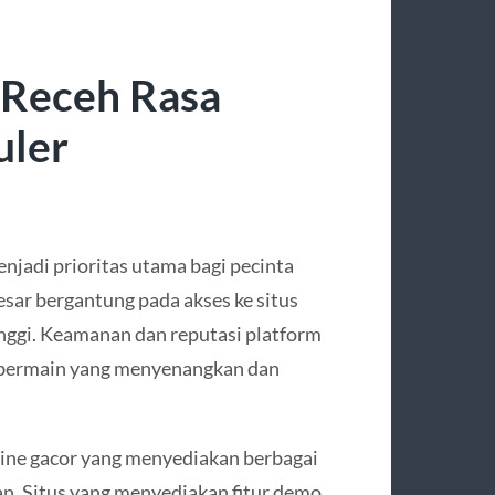
 Receh Rasa
uler
njadi prioritas utama bagi pecinta
sar bergantung pada akses ke situs
ggi. Keamanan dan reputasi platform
 bermain yang menyenangkan dan
line gacor yang menyediakan berbagai
n. Situs yang menyediakan fitur demo