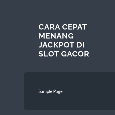
CARA CEPAT
MENANG
JACKPOT DI
SLOT GACOR
Sample Page