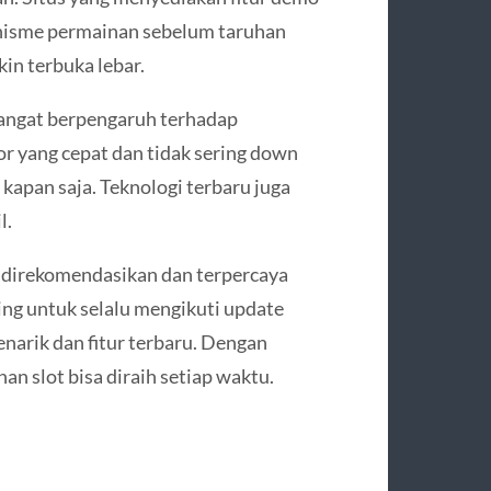
isme permainan sebelum taruhan
in terbuka lebar.
s sangat berpengaruh terhadap
r yang cepat dan tidak sering down
pan saja. Teknologi terbaru juga
l.
g direkomendasikan dan terpercaya
ng untuk selalu mengikuti update
enarik dan fitur terbaru. Dengan
n slot bisa diraih setiap waktu.