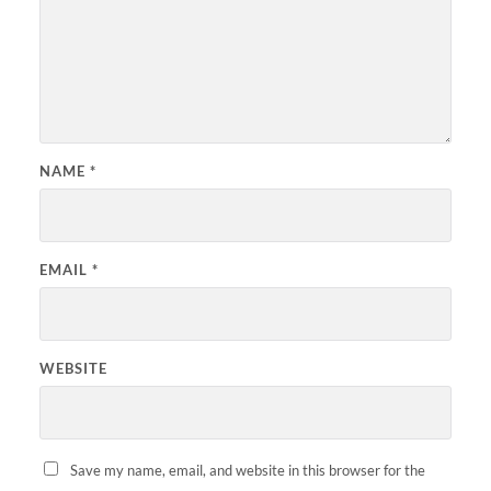
NAME
*
EMAIL
*
WEBSITE
Save my name, email, and website in this browser for the