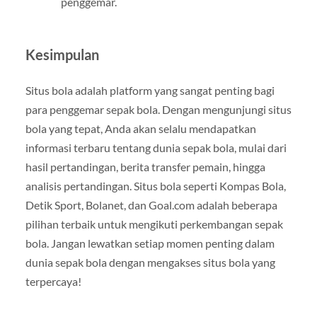
penggemar.
Kesimpulan
Situs bola adalah platform yang sangat penting bagi
para penggemar sepak bola. Dengan mengunjungi situs
bola yang tepat, Anda akan selalu mendapatkan
informasi terbaru tentang dunia sepak bola, mulai dari
hasil pertandingan, berita transfer pemain, hingga
analisis pertandingan. Situs bola seperti Kompas Bola,
Detik Sport, Bolanet, dan Goal.com adalah beberapa
pilihan terbaik untuk mengikuti perkembangan sepak
bola. Jangan lewatkan setiap momen penting dalam
dunia sepak bola dengan mengakses situs bola yang
terpercaya!