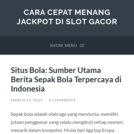
CARA CEPAT MENANG
JACKPOT DI SLOT GACOR
SHOW MENU
Situs Bola: Sumber Utama
Berita Sepak Bola Terpercaya di
Indonesia
MARCH 13, 2025
/
0 COMMENTS
Sepak bola adalah olahraga yang mendunia, memiliki
jutaan penggemar yang selalu mengikuti setiap momen
menarik dalam kompetisi. Mulai dari liga top Eropa