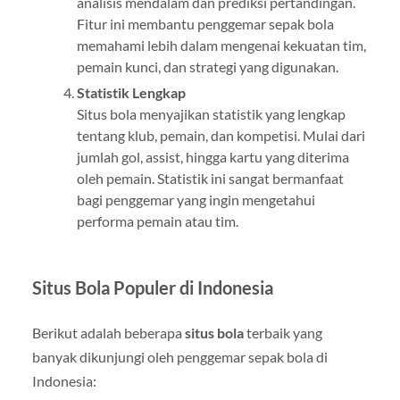
analisis mendalam dan prediksi pertandingan.
Fitur ini membantu penggemar sepak bola
memahami lebih dalam mengenai kekuatan tim,
pemain kunci, dan strategi yang digunakan.
Statistik Lengkap
Situs bola menyajikan statistik yang lengkap
tentang klub, pemain, dan kompetisi. Mulai dari
jumlah gol, assist, hingga kartu yang diterima
oleh pemain. Statistik ini sangat bermanfaat
bagi penggemar yang ingin mengetahui
performa pemain atau tim.
Situs Bola Populer di Indonesia
Berikut adalah beberapa
situs bola
terbaik yang
banyak dikunjungi oleh penggemar sepak bola di
Indonesia: