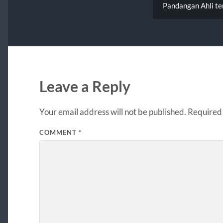
Pandangan Ahli te
Leave a Reply
Your email address will not be published.
Required 
COMMENT
*