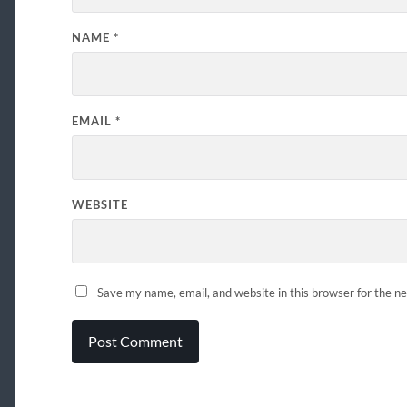
NAME
*
EMAIL
*
WEBSITE
Save my name, email, and website in this browser for the n