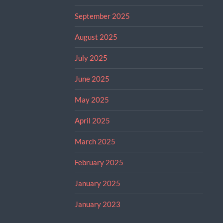
September 2025
August 2025
July 2025
June 2025
May 2025
April 2025
March 2025
February 2025
January 2025
January 2023