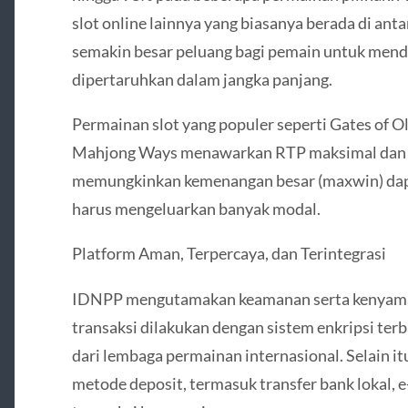
slot online lainnya yang biasanya berada di ant
semakin besar peluang bagi pemain untuk mend
dipertaruhkan dalam jangka panjang.
Permainan slot yang populer seperti Gates of Ol
Mahjong Ways menawarkan RTP maksimal dan tin
memungkinkan kemenangan besar (maxwin) dapa
harus mengeluarkan banyak modal.
Platform Aman, Terpercaya, dan Terintegrasi
IDNPP mengutamakan keamanan serta kenyama
transaksi dilakukan dengan sistem enkripsi terb
dari lembaga permainan internasional. Selain 
metode deposit, termasuk transfer bank lokal,