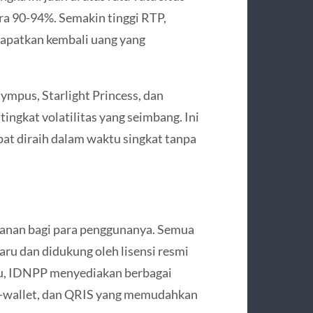
ara 90-94%. Semakin tinggi RTP,
apatkan kembali uang yang
ympus, Starlight Princess, dan
gkat volatilitas yang seimbang. Ini
t diraih dalam waktu singkat tanpa
nan bagi para penggunanya. Semua
aru dan didukung oleh lisensi resmi
itu, IDNPP menyediakan berbagai
 e-wallet, dan QRIS yang memudahkan