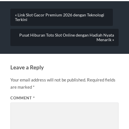
« Link Slot Gacor Premium 2026 dengan Teknologi
Terkini
Pusat Hiburan Toto Slot Online dengan Hadiah Nyata
Menarik »
Leave a Reply
Your email address will not be published.
Required fields
are marked
*
COMMENT
*