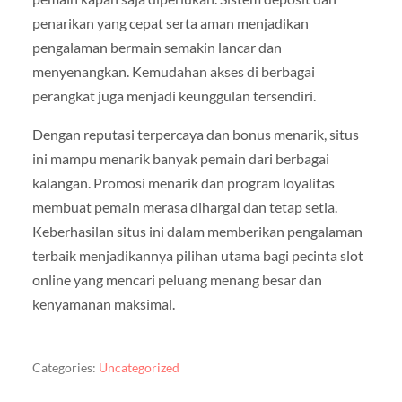
penarikan yang cepat serta aman menjadikan
pengalaman bermain semakin lancar dan
menyenangkan. Kemudahan akses di berbagai
perangkat juga menjadi keunggulan tersendiri.
Dengan reputasi terpercaya dan bonus menarik, situs
ini mampu menarik banyak pemain dari berbagai
kalangan. Promosi menarik dan program loyalitas
membuat pemain merasa dihargai dan tetap setia.
Keberhasilan situs ini dalam memberikan pengalaman
terbaik menjadikannya pilihan utama bagi pecinta slot
online yang mencari peluang menang besar dan
kenyamanan maksimal.
Categories:
Uncategorized