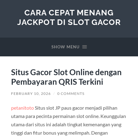
CARA CEPAT MENANG
JACKPOT DI SLOT GACOR
SHOW MENU
Situs Gacor Slot Online dengan
Pembayaran QRIS Terkini
FEBRUARY 10, 2026
/
0 COMMENTS
petanitoto
Situs slot JP paus gacor menjadi pilihan
utama para pecinta permainan slot online. Keunggulan
utama dari situs ini adalah tingkat kemenangan yang
tinggi dan fitur bonus yang melimpah. Dengan