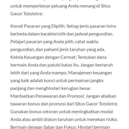
untuk memperbesar peluang Anda menang di Situs
Gacor Totolotre:
Kenali Pasaran yang Dipilih: Setiap jenis pasaran lotre
berbeda dalam karakteristik dan jadwal pengundian.
Pelajari pasaran yang Anda pilih, catat waktu
pengundian, dan pahami jenis taruhan yang ada.
Kelola Keuangan dengan Cermat: Tentukan dana
bermain Anda dan patuhi batas itu. Jangan bertaruh
lebih dari yang Anda mampu. Manajemen keuangan
yang baik adalah kunci untuk permainan jangka
panjang dan menghindari kerugian besar.
Manfaatkan Penawaran dan Promosi: Jangan abaikan
tawaran bonus dan promosi dari Situs Gacor Totolotre.
Gunakan bonus setoran untuk meningkatkan modal
Anda atau ambil diskon taruhan untuk menekan risiko.
Bermain dengan Sabar dan Fokus: Hindari bermain