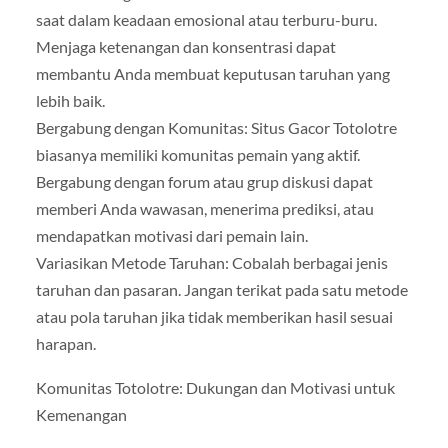
saat dalam keadaan emosional atau terburu-buru.
Menjaga ketenangan dan konsentrasi dapat
membantu Anda membuat keputusan taruhan yang
lebih baik.
Bergabung dengan Komunitas: Situs Gacor Totolotre
biasanya memiliki komunitas pemain yang aktif.
Bergabung dengan forum atau grup diskusi dapat
memberi Anda wawasan, menerima prediksi, atau
mendapatkan motivasi dari pemain lain.
Variasikan Metode Taruhan: Cobalah berbagai jenis
taruhan dan pasaran. Jangan terikat pada satu metode
atau pola taruhan jika tidak memberikan hasil sesuai
harapan.
Komunitas Totolotre: Dukungan dan Motivasi untuk
Kemenangan