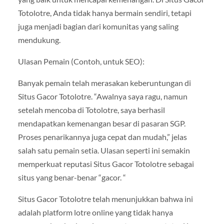
Totolotre, Anda tidak hanya bermain sendiri, tetapi
juga menjadi bagian dari komunitas yang saling
mendukung.
Ulasan Pemain (Contoh, untuk SEO):
Banyak pemain telah merasakan keberuntungan di
Situs Gacor Totolotre. “Awalnya saya ragu, namun
setelah mencoba di Totolotre, saya berhasil
mendapatkan kemenangan besar di pasaran SGP.
Proses penarikannya juga cepat dan mudah,” jelas
salah satu pemain setia. Ulasan seperti ini semakin
memperkuat reputasi Situs Gacor Totolotre sebagai
situs yang benar-benar “gacor. “
Situs Gacor Totolotre telah menunjukkan bahwa ini
adalah platform lotre online yang tidak hanya