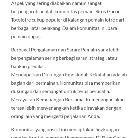
Aspek yang sering diabaikan namun sangat
berpengaruh adalah komunitas pemain. Situs Gacor
Totolotre cukup populer di kalangan pemain lotre dari
berbagai latar belakang. Dalam komunitas ini, para
pemain dapat:
Berbagai Pengalaman dan Saran: Pemain yang lebih
berpengalaman sering berbagi saran, strategi, atau
bahkan prediksi.
Mendapatkan Dukungan Emosional: Kekalahan adalah
bagian dari permainan. Komunitas bisa memberikan
dukungan dan semangat untuk terus berusaha.
Merayakan Kemenangan Bersama: Kemenangan akan
terasa lebih menyenangkan ketika dirayakan dengan
orang lain yang mengerti perjalanan Anda.
Komunitas yang positif ini menciptakan lingkungan
yang baik untuk mencapai kemenangan. Di Situs Gacor