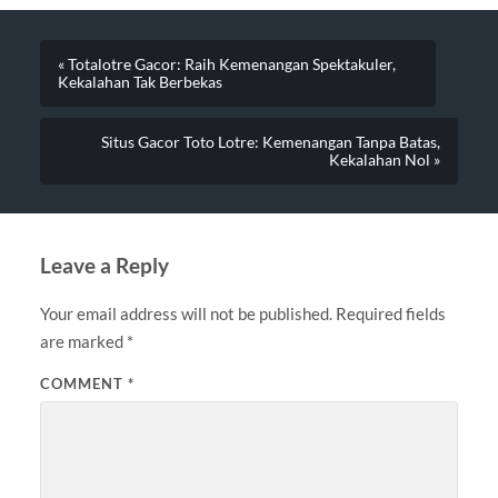
« Totalotre Gacor: Raih Kemenangan Spektakuler,
Kekalahan Tak Berbekas
Situs Gacor Toto Lotre: Kemenangan Tanpa Batas,
Kekalahan Nol »
Leave a Reply
Your email address will not be published.
Required fields
are marked
*
COMMENT
*