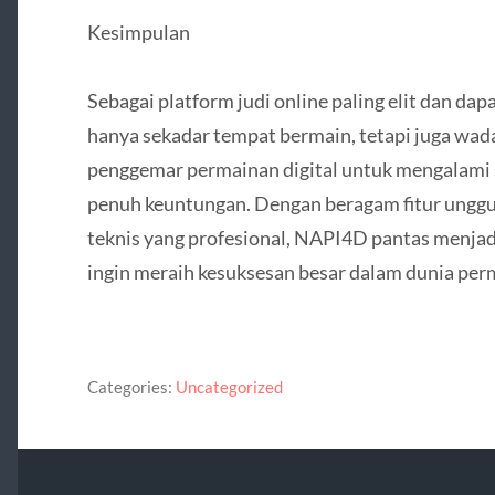
Kesimpulan
Sebagai platform judi online paling elit dan d
hanya sekadar tempat bermain, tetapi juga wad
penggemar permainan digital untuk mengalami s
penuh keuntungan. Dengan beragam fitur unggu
teknis yang profesional, NAPI4D pantas menjadi
ingin meraih kesuksesan besar dalam dunia per
Categories:
Uncategorized