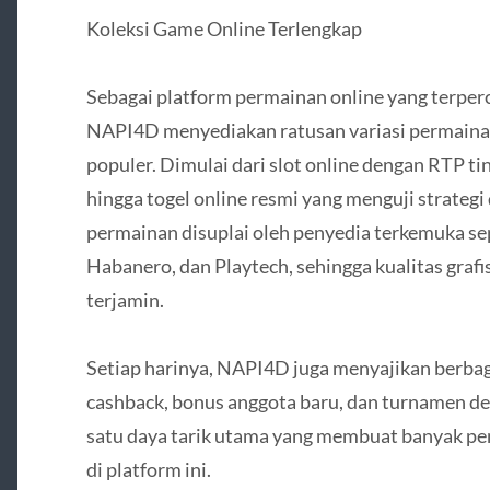
Koleksi Game Online Terlengkap
Sebagai platform permainan online yang terper
NAPI4D menyediakan ratusan variasi permainan
populer. Dimulai dari slot online dengan RTP tin
hingga togel online resmi yang menguji strate
permainan disuplai oleh penyedia terkemuka sep
Habanero, dan Playtech, sehingga kualitas grafi
terjamin.
Setiap harinya, NAPI4D juga menyajikan berbag
cashback, bonus anggota baru, dan turnamen den
satu daya tarik utama yang membuat banyak pe
di platform ini.