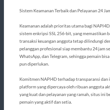
Sistem Keamanan Terbaik dan Pelayanan 24 Ja
Keamanan adalah prioritas utama bagi NAPI4D. 
sistem enkripsi SSL 256-bit, yang memastikan 
transaksi keuangan anggota tetap dilindungi den
pelanggan profesional siap membantu 24 jam seha
WhatsApp, dan Telegram, sehingga pemain bis
pun diperlukan.
Komitmen NAPI4D terhadap transparansi dan i
platform yang dipercaya oleh ribuan anggota akt
yang kuat dan pelayanan yang ramah, situs ini 
pemain yang aktif dan setia.