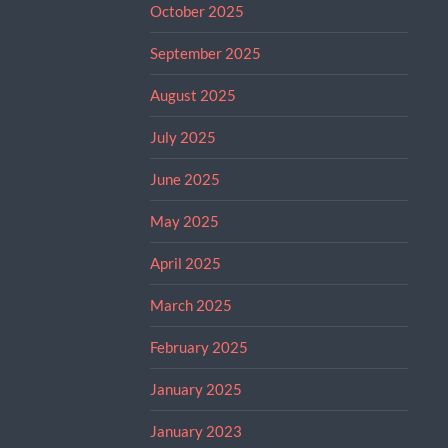
October 2025
September 2025
August 2025
July 2025
June 2025
May 2025
April 2025
March 2025
February 2025
January 2025
January 2023