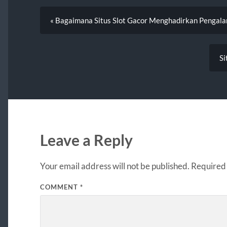
« Bagaimana Situs Slot Gacor Menghadirkan Pengala
Si
Leave a Reply
Your email address will not be published.
Required 
COMMENT
*