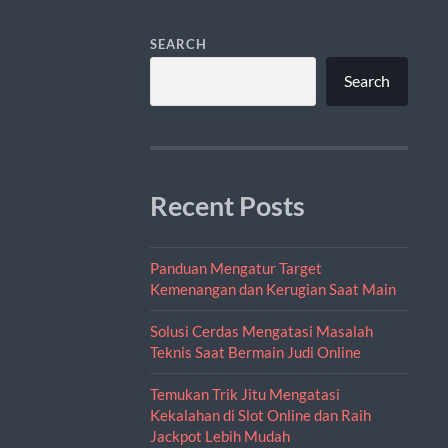
SEARCH
Search
Recent Posts
Panduan Mengatur Target
Kemenangan dan Kerugian Saat Main
Solusi Cerdas Mengatasi Masalah
Teknis Saat Bermain Judi Online
Temukan Trik Jitu Mengatasi
Kekalahan di Slot Online dan Raih
Jackpot Lebih Mudah