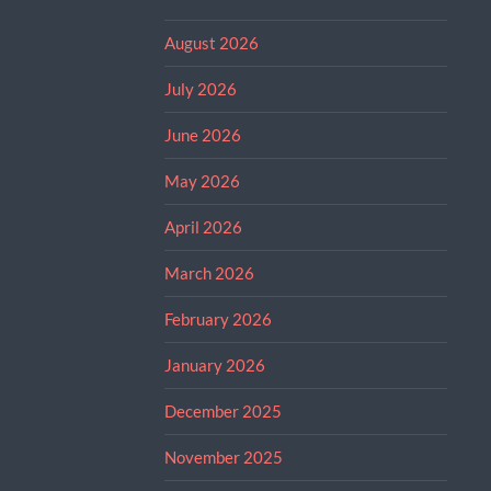
August 2026
July 2026
June 2026
May 2026
April 2026
March 2026
February 2026
January 2026
December 2025
November 2025