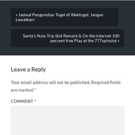
« Jadwal Pengundian Togel di Waktogel: Jangan
Lewatkan!
Santa’s Nuts Trip Slot Remark & On the internet 100
percent free Play at the 777spinslot »
Leave a Reply
Your email address will not be published.
Required fields
are marked
*
COMMENT
*