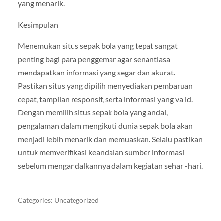
yang menarik.
Kesimpulan
Menemukan situs sepak bola yang tepat sangat
penting bagi para penggemar agar senantiasa
mendapatkan informasi yang segar dan akurat.
Pastikan situs yang dipilih menyediakan pembaruan
cepat, tampilan responsif, serta informasi yang valid.
Dengan memilih situs sepak bola yang andal,
pengalaman dalam mengikuti dunia sepak bola akan
menjadi lebih menarik dan memuaskan. Selalu pastikan
untuk memverifikasi keandalan sumber informasi
sebelum mengandalkannya dalam kegiatan sehari-hari.
Categories:
Uncategorized