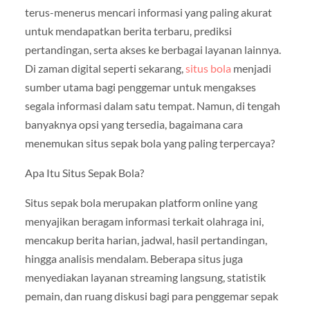
terus-menerus mencari informasi yang paling akurat
untuk mendapatkan berita terbaru, prediksi
pertandingan, serta akses ke berbagai layanan lainnya.
Di zaman digital seperti sekarang,
situs bola
menjadi
sumber utama bagi penggemar untuk mengakses
segala informasi dalam satu tempat. Namun, di tengah
banyaknya opsi yang tersedia, bagaimana cara
menemukan situs sepak bola yang paling terpercaya?
Apa Itu Situs Sepak Bola?
Situs sepak bola merupakan platform online yang
menyajikan beragam informasi terkait olahraga ini,
mencakup berita harian, jadwal, hasil pertandingan,
hingga analisis mendalam. Beberapa situs juga
menyediakan layanan streaming langsung, statistik
pemain, dan ruang diskusi bagi para penggemar sepak