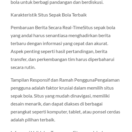
bola untuk berbagi pandangan dan berdiskusi.
Karakteristik Situs Sepak Bola Terbaik
Pembaruan Berita Secara Real-TimeSitus sepak bola
yang andal harus senantiasa menghadirkan berita
terbaru dengan informasi yang cepat dan akurat.
Aspek penting seperti hasil pertandingan, berita
transfer, dan perkembangan tim harus diperbaharui
secara rutin.
Tampilan Responsif dan Ramah PenggunaPengalaman
pengguna adalah faktor krusial dalam memilih situs
sepak bola. Situs yang mudah dinavigasi, memiliki
desain menarik, dan dapat diakses di berbagai
perangkat seperti komputer, tablet, atau ponsel cerdas
adalah pilihan terbaik.