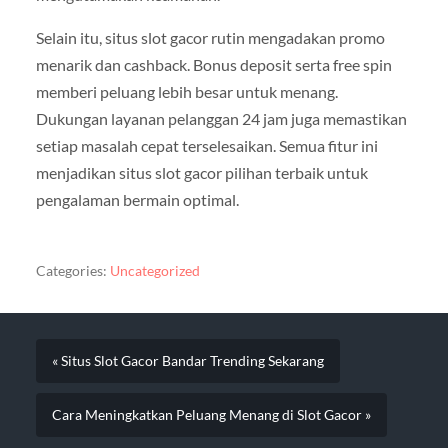
Selain itu, situs slot gacor rutin mengadakan promo
menarik dan cashback. Bonus deposit serta free spin
memberi peluang lebih besar untuk menang.
Dukungan layanan pelanggan 24 jam juga memastikan
setiap masalah cepat terselesaikan. Semua fitur ini
menjadikan situs slot gacor pilihan terbaik untuk
pengalaman bermain optimal.
Categories:
Uncategorized
« Situs Slot Gacor Bandar Trending Sekarang
Cara Meningkatkan Peluang Menang di Slot Gacor »