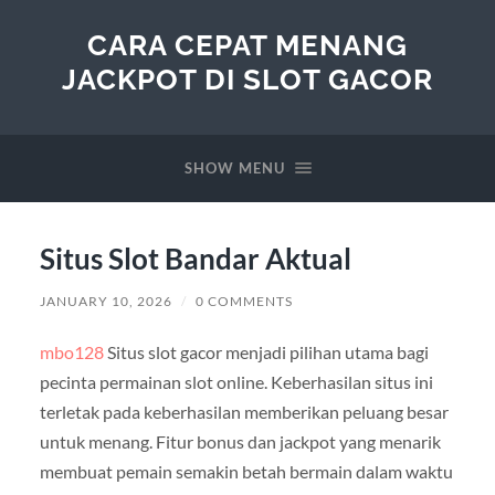
CARA CEPAT MENANG
JACKPOT DI SLOT GACOR
SHOW MENU
Situs Slot Bandar Aktual
JANUARY 10, 2026
/
0 COMMENTS
mbo128
Situs slot gacor menjadi pilihan utama bagi
pecinta permainan slot online. Keberhasilan situs ini
terletak pada keberhasilan memberikan peluang besar
untuk menang. Fitur bonus dan jackpot yang menarik
membuat pemain semakin betah bermain dalam waktu