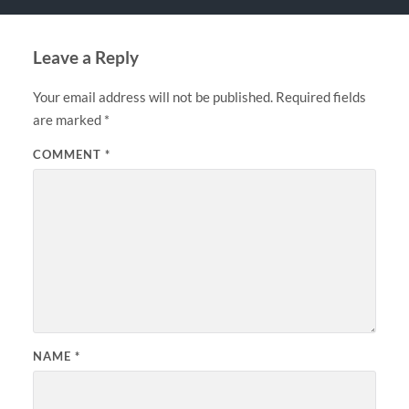
Leave a Reply
Your email address will not be published.
Required fields
are marked
*
COMMENT
*
NAME
*