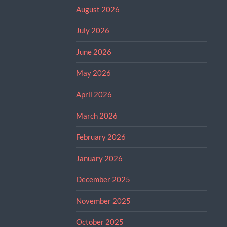
August 2026
July 2026
June 2026
May 2026
April 2026
March 2026
February 2026
January 2026
December 2025
November 2025
October 2025