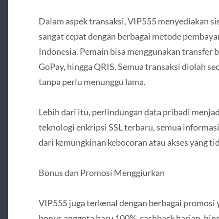
Dalam aspek transaksi, VIP555 menyediakan si
sangat cepat dengan berbagai metode pembayar
Indonesia. Pemain bisa menggunakan transfer b
GoPay, hingga QRIS. Semua transaksi diolah se
tanpa perlu menunggu lama.
Lebih dari itu, perlindungan data pribadi menja
teknologi enkripsi SSL terbaru, semua informa
dari kemungkinan kebocoran atau akses yang tid
Bonus dan Promosi Menggiurkan
VIP555 juga terkenal dengan berbagai promosi 
bonus anggota baru 100%, cashback harian, hin