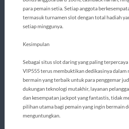
para pemain setia. Setiap anggota berkesempat
termasuk turnamen slot dengan total hadiah ya
setiap minggunya.
Kesimpulan
Sebagai situs slot daring yang paling terpercaya
VIP555 terus membuktikan dedikasinya dalam
bermain yang terbaik untuk para penggemar judi
dukungan teknologi mutakhir, layanan pelanggan
dan kesempatan jackpot yang fantastis, tidak 
pilihan utama bagi pemain yang ingin bermain 
menguntungkan.