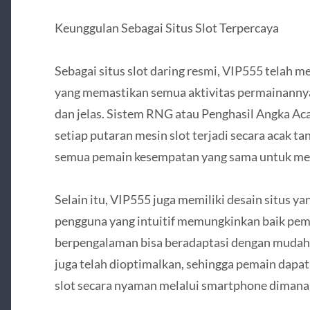
Keunggulan Sebagai Situs Slot Terpercaya
Sebagai situs slot daring resmi, VIP555 telah m
yang memastikan semua aktivitas permainannya
dan jelas. Sistem RNG atau Penghasil Angka A
setiap putaran mesin slot terjadi secara acak 
semua pemain kesempatan yang sama untuk m
Selain itu, VIP555 juga memiliki desain situs 
pengguna yang intuitif memungkinkan baik pe
berpengalaman bisa beradaptasi dengan mudah.
juga telah dioptimalkan, sehingga pemain dap
slot secara nyaman melalui smartphone dimana