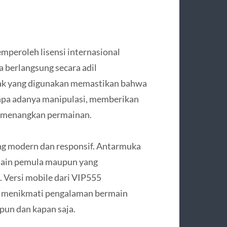
emperoleh lisensi internasional
 berlangsung secara adil
cak yang digunakan memastikan bahwa
tanpa adanya manipulasi, memberikan
emenangkan permainan.
yang modern dan responsif. Antarmuka
main pemula maupun yang
 Versi mobile dari VIP555
at menikmati pengalaman bermain
pun dan kapan saja.