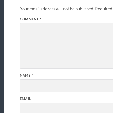
Your email address will not be published.
Required 
COMMENT
*
NAME
*
EMAIL
*