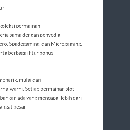
ur
 koleksi permainan
 kerja sama dengan penyedia
anero, Spadegaming, dan Microgaming,
erta berbagai fitur bonus
enarik, mulai dari
rna-warni. Setiap permainan slot
 bahkan ada yang mencapai lebih dari
ngat besar.