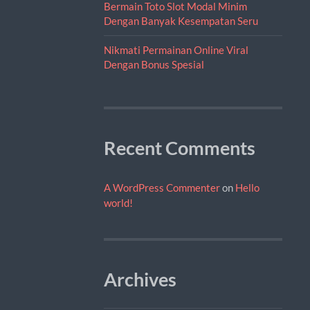
Bermain Toto Slot Modal Minim
Dengan Banyak Kesempatan Seru
Nikmati Permainan Online Viral
Dengan Bonus Spesial
Recent Comments
A WordPress Commenter
on
Hello
world!
Archives