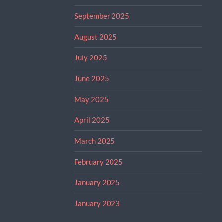
September 2025
August 2025
July 2025
June 2025
May 2025
April 2025
March 2025
February 2025
January 2025
January 2023