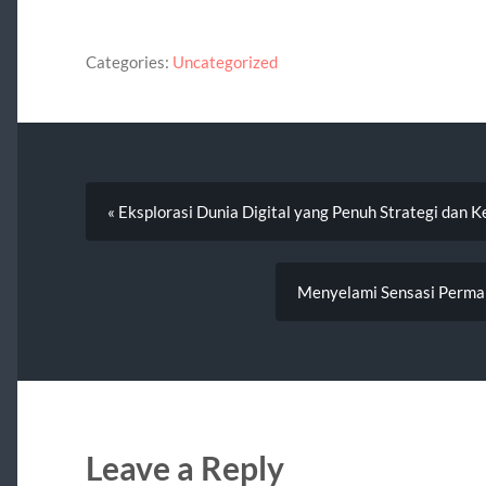
Categories:
Uncategorized
« Eksplorasi Dunia Digital yang Penuh Strategi dan
Menyelami Sensasi Permain
Leave a Reply