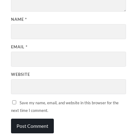
NAME
*
EMAIL
*
WEBSITE
Save my name, email, and website in this browser for the
next time I comment.