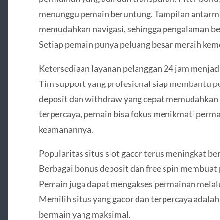
menunggu pemain beruntung. Tampilan antarm
memudahkan navigasi, sehingga pengalaman b
Setiap pemain punya peluang besar meraih kem
Ketersediaan layanan pelanggan 24 jam menjadi n
Tim support yang profesional siap membantu p
deposit dan withdraw yang cepat memudahkan p
terpercaya, pemain bisa fokus menikmati perma
keamanannya.
Popularitas situs slot gacor terus meningkat be
Berbagai bonus deposit dan free spin membuat
Pemain juga dapat mengakses permainan melalui
Memilih situs yang gacor dan terpercaya adal
bermain yang maksimal.