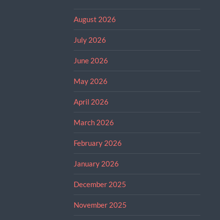
August 2026
July 2026
June 2026
May 2026
April 2026
March 2026
February 2026
January 2026
December 2025
November 2025