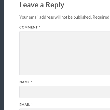
Leave a Reply
Your email address will not be published.
Required 
COMMENT
*
NAME
*
EMAIL
*