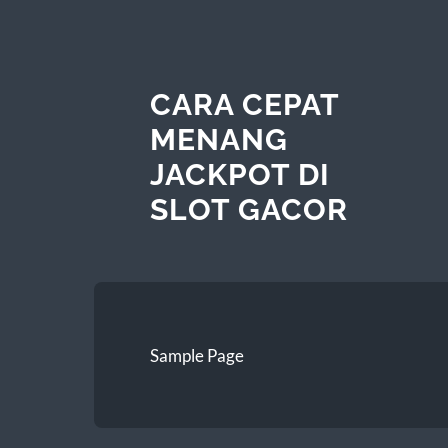
CARA CEPAT
MENANG
JACKPOT DI
SLOT GACOR
Sample Page