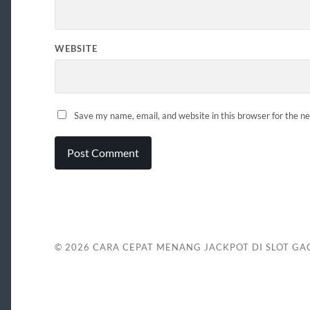
WEBSITE
Save my name, email, and website in this browser for the n
© 2026
CARA CEPAT MENANG JACKPOT DI SLOT GA