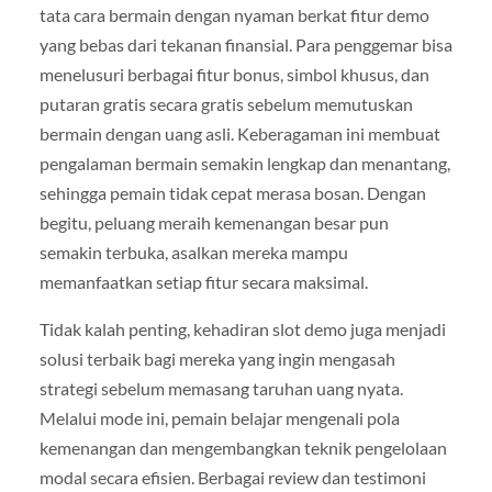
tata cara bermain dengan nyaman berkat fitur demo
yang bebas dari tekanan finansial. Para penggemar bisa
menelusuri berbagai fitur bonus, simbol khusus, dan
putaran gratis secara gratis sebelum memutuskan
bermain dengan uang asli. Keberagaman ini membuat
pengalaman bermain semakin lengkap dan menantang,
sehingga pemain tidak cepat merasa bosan. Dengan
begitu, peluang meraih kemenangan besar pun
semakin terbuka, asalkan mereka mampu
memanfaatkan setiap fitur secara maksimal.
Tidak kalah penting, kehadiran slot demo juga menjadi
solusi terbaik bagi mereka yang ingin mengasah
strategi sebelum memasang taruhan uang nyata.
Melalui mode ini, pemain belajar mengenali pola
kemenangan dan mengembangkan teknik pengelolaan
modal secara efisien. Berbagai review dan testimoni