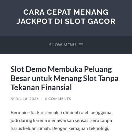
CARA CEPAT MENANG
JACKPOT DI SLOT GACOR
SHOW MENU
Slot Demo Membuka Peluang
Besar untuk Menang Slot Tanpa
Tekanan Finansial
APRIL 18, 2026
/
0 COMMENTS
Bermain slot kini semakin diminati oleh penggemar
judi daring karena menawarkan sensasi seru tanpa
harus keluar rumah. Dengan kemajuan teknologi,