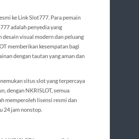
esmi ke Link Slot777. Para pemain
777 adalah penyedia yang
 desain visual modern dan peluang
LOT memberikan kesempatan bagi
ainan dengan tautan yang aman dan
emukan situs slot yang terpercaya
mun, dengan NKRISLOT, semua
elah memperoleh lisensi resmi dan
u 24 jam nonstop.