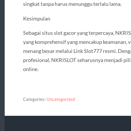
singkat tanpa harus menunggu terlalu lama.
Kesimpulan
Sebagai situs slot gacor yang terpercaya, NKR
yang komprehensif yang mencakup keamanan, va
menang besar melalui Link Slot777 resmi. Den
profesional, NKRISLOT seharusnya menjadi pili
online.
Categories:
Uncategorized