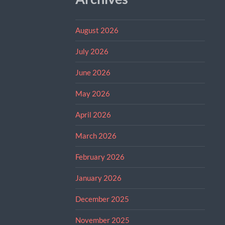
August 2026
July 2026
June 2026
May 2026
April 2026
March 2026
February 2026
January 2026
December 2025
November 2025