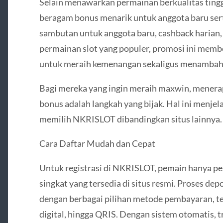
Selain menawarkan permainan berkualitas tin
beragam bonus menarik untuk anggota baru sert
sambutan untuk anggota baru, cashback harian, 
permainan slot yang populer, promosi ini memb
untuk meraih kemenangan sekaligus menambah 
Bagi mereka yang ingin meraih maxwin, menera
bonus adalah langkah yang bijak. Hal ini menj
memilih NKRISLOT dibandingkan situs lainnya.
Cara Daftar Mudah dan Cepat
Untuk registrasi di NKRISLOT, pemain hanya pe
singkat yang tersedia di situs resmi. Proses de
dengan berbagai pilihan metode pembayaran, t
digital, hingga QRIS. Dengan sistem otomatis, 