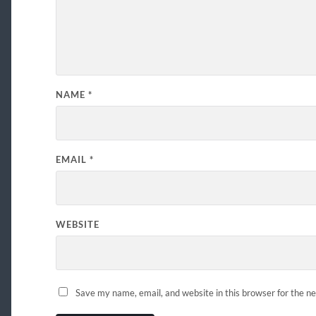
NAME
*
EMAIL
*
WEBSITE
Save my name, email, and website in this browser for the n