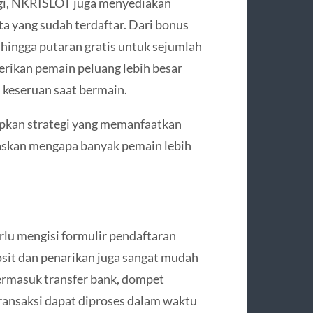
ggi, NKRISLOT juga menyediakan
a yang sudah terdaftar. Dari bonus
hingga putaran gratis untuk sejumlah
erikan pemain peluang lebih besar
keseruan saat bermain.
pkan strategi yang memanfaatkan
elaskan mengapa banyak pemain lebih
rlu mengisi formulir pendaftaran
posit dan penarikan juga sangat mudah
ermasuk transfer bank, dompet
transaksi dapat diproses dalam waktu