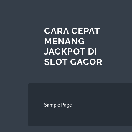
CARA CEPAT
MENANG
JACKPOT DI
SLOT GACOR
Sample Page