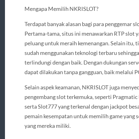
Mengapa Memilih NKRISLOT?
Terdapat banyak alasan bagi para penggemar sl
Pertama-tama, situs ini menawarkan RTP slot y
peluang untuk meraih kemenangan. Selain itu, 
sudah menggunakan teknologi terbaru sehingga
terlindungi dengan baik. Dengan dukungan serve
dapat dilakukan tanpa gangguan, baik melalui 
Selain aspek keamanan, NKRISLOT juga menyedi
pengembang slot terkemuka, seperti Pragmatic 
serta Slot777 yang terkenal dengan jackpot be
pemain kesempatan untuk memilih game yang se
yang mereka miliki.