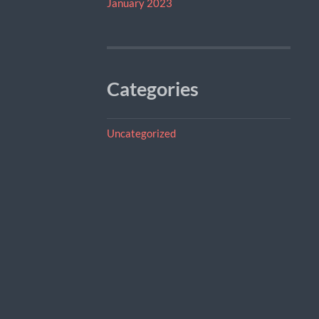
January 2023
Categories
Uncategorized