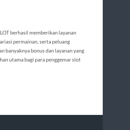
ISLOT berhasil memberikan layanan
riasi permainan, serta peluang
gan banyaknya bonus dan layanan yang
han utama bagi para penggemar slot