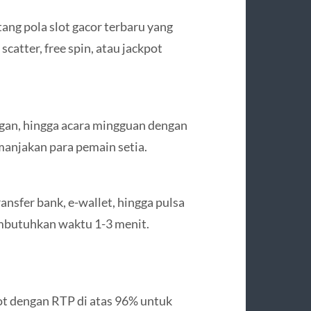
ang pola slot gacor terbaru yang
atter, free spin, atau jackpot
ngan, hingga acara mingguan dengan
manjakan para pemain setia.
sfer bank, e-wallet, hingga pulsa
mbutuhkan waktu 1-3 menit.
slot dengan RTP di atas 96% untuk