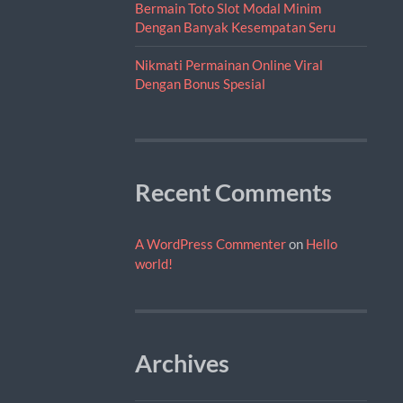
Bermain Toto Slot Modal Minim
Dengan Banyak Kesempatan Seru
Nikmati Permainan Online Viral
Dengan Bonus Spesial
Recent Comments
A WordPress Commenter
on
Hello
world!
Archives