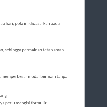
ap hari; pola ini didasarkan pada
n, sehingga permainan tetap aman
k memperbesar modal bermain tanpa
rang
a perlu mengisi formulir