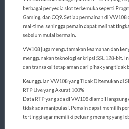
berbagai penyedia slot terkemuka seperti Pragm
Gaming, dan CQ9. Setiap permainan di VW108 d
real-time, sehingga pemain dapat melihat tingk
sebelum mulai bermain.
VW108 juga mengutamakan keamanan dan ken
menggunakan teknologi enkripsi SSL 128-bit. 
dan transaksi tetap aman dari pihak yang tidak
Keunggulan VW108 yang Tidak Ditemukan di Si
RTP Live yang Akurat 100%
Data RTP yang ada di VW108 diambil langsung d
tidak ada manipulasi. Pemain dapat memilih p
tertinggi agar memiliki peluang menang yang leb