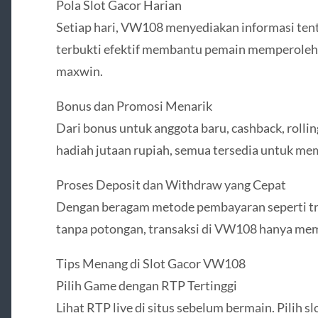
Pola Slot Gacor Harian
Setiap hari, VW108 menyediakan informasi tent
terbukti efektif membantu pemain memperoleh sc
maxwin.
Bonus dan Promosi Menarik
Dari bonus untuk anggota baru, cashback, rolli
hadiah jutaan rupiah, semua tersedia untuk me
Proses Deposit dan Withdraw yang Cepat
Dengan beragam metode pembayaran seperti tran
tanpa potongan, transaksi di VW108 hanya me
Tips Menang di Slot Gacor VW108
Pilih Game dengan RTP Tertinggi
Lihat RTP live di situs sebelum bermain. Pilih 