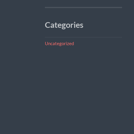
Categories
Uncategorized