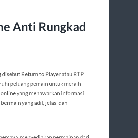
ine Anti Rungkad
 disebut Return to Player atau RTP
ruhi peluang pemain untuk meraih
r online yang menawarkan informasi
rmain yang adil, jelas, dan
rpercaya, menyediakan permainan dari