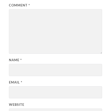
COMMENT
*
NAME
*
EMAIL
*
WEBSITE