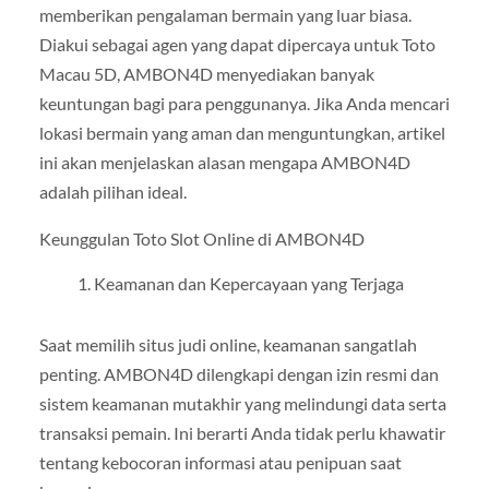
memberikan pengalaman bermain yang luar biasa.
Diakui sebagai agen yang dapat dipercaya untuk Toto
Macau 5D, AMBON4D menyediakan banyak
keuntungan bagi para penggunanya. Jika Anda mencari
lokasi bermain yang aman dan menguntungkan, artikel
ini akan menjelaskan alasan mengapa AMBON4D
adalah pilihan ideal.
Keunggulan Toto Slot Online di AMBON4D
Keamanan dan Kepercayaan yang Terjaga
Saat memilih situs judi online, keamanan sangatlah
penting. AMBON4D dilengkapi dengan izin resmi dan
sistem keamanan mutakhir yang melindungi data serta
transaksi pemain. Ini berarti Anda tidak perlu khawatir
tentang kebocoran informasi atau penipuan saat