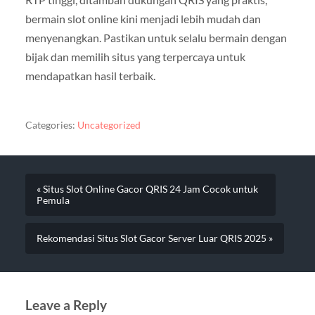
bermain slot online kini menjadi lebih mudah dan
menyenangkan. Pastikan untuk selalu bermain dengan
bijak dan memilih situs yang terpercaya untuk
mendapatkan hasil terbaik.
Categories:
Uncategorized
« Situs Slot Online Gacor QRIS 24 Jam Cocok untuk
Pemula
Rekomendasi Situs Slot Gacor Server Luar QRIS 2025 »
Leave a Reply