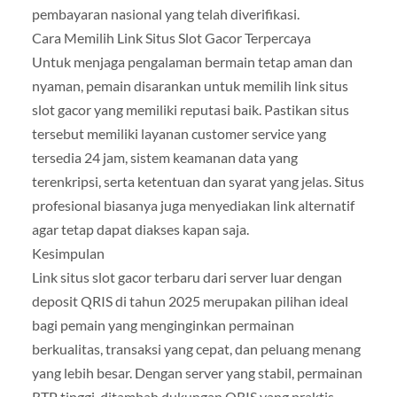
pembayaran nasional yang telah diverifikasi.
Cara Memilih Link Situs Slot Gacor Terpercaya
Untuk menjaga pengalaman bermain tetap aman dan
nyaman, pemain disarankan untuk memilih link situs
slot gacor yang memiliki reputasi baik. Pastikan situs
tersebut memiliki layanan customer service yang
tersedia 24 jam, sistem keamanan data yang
terenkripsi, serta ketentuan dan syarat yang jelas. Situs
profesional biasanya juga menyediakan link alternatif
agar tetap dapat diakses kapan saja.
Kesimpulan
Link situs slot gacor terbaru dari server luar dengan
deposit QRIS di tahun 2025 merupakan pilihan ideal
bagi pemain yang menginginkan permainan
berkualitas, transaksi yang cepat, dan peluang menang
yang lebih besar. Dengan server yang stabil, permainan
RTP tinggi, ditambah dukungan QRIS yang praktis,