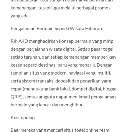
kemenangan, tetapi juga melalui berbagai promosi
yang ada.
Pengalaman Bermain Seperti Wisata Hiburan
RINA4D menghadirkan konsep bermain yang mirip
dengan perjalanan wisata digital. Setiap pasar togel,
setiap taruhan, dan setiap kemenangan memberikan
kesan seperti destinasi baru yang menarik. Dengan
tampilan situs yang modern, navigasi yang intuitif,
serta sistem transaksi deposit dan penarikan yang
cepat (mendukung bank lokal, dompet digital, hingga
QRIS), semua anggota dapat menikmati pengalaman
bermain yang lancar dan menghibur.
Kesimpulan
Bagi mereka yang mencari situs togel online resmi