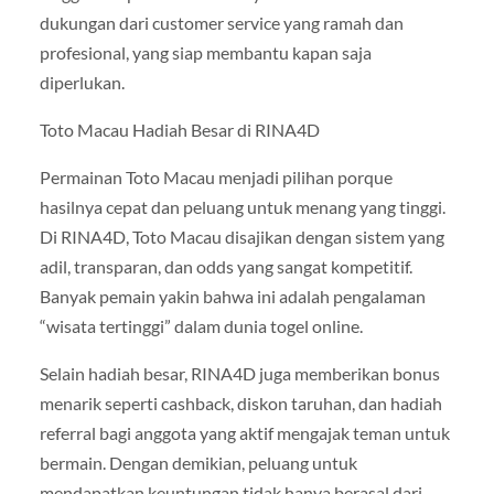
dukungan dari customer service yang ramah dan
profesional, yang siap membantu kapan saja
diperlukan.
Toto Macau Hadiah Besar di RINA4D
Permainan Toto Macau menjadi pilihan porque
hasilnya cepat dan peluang untuk menang yang tinggi.
Di RINA4D, Toto Macau disajikan dengan sistem yang
adil, transparan, dan odds yang sangat kompetitif.
Banyak pemain yakin bahwa ini adalah pengalaman
“wisata tertinggi” dalam dunia togel online.
Selain hadiah besar, RINA4D juga memberikan bonus
menarik seperti cashback, diskon taruhan, dan hadiah
referral bagi anggota yang aktif mengajak teman untuk
bermain. Dengan demikian, peluang untuk
mendapatkan keuntungan tidak hanya berasal dari