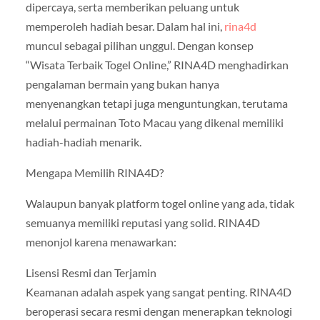
dipercaya, serta memberikan peluang untuk
memperoleh hadiah besar. Dalam hal ini,
rina4d
muncul sebagai pilihan unggul. Dengan konsep
“Wisata Terbaik Togel Online,” RINA4D menghadirkan
pengalaman bermain yang bukan hanya
menyenangkan tetapi juga menguntungkan, terutama
melalui permainan Toto Macau yang dikenal memiliki
hadiah-hadiah menarik.
Mengapa Memilih RINA4D?
Walaupun banyak platform togel online yang ada, tidak
semuanya memiliki reputasi yang solid. RINA4D
menonjol karena menawarkan:
Lisensi Resmi dan Terjamin
Keamanan adalah aspek yang sangat penting. RINA4D
beroperasi secara resmi dengan menerapkan teknologi