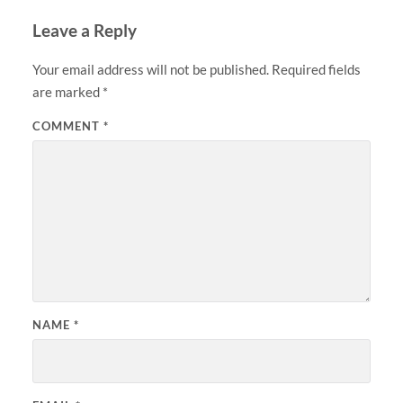
Leave a Reply
Your email address will not be published.
Required fields
are marked
*
COMMENT
*
NAME
*