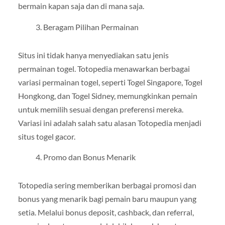
bermain kapan saja dan di mana saja.
Beragam Pilihan Permainan
Situs ini tidak hanya menyediakan satu jenis
permainan togel. Totopedia menawarkan berbagai
variasi permainan togel, seperti Togel Singapore, Togel
Hongkong, dan Togel Sidney, memungkinkan pemain
untuk memilih sesuai dengan preferensi mereka.
Variasi ini adalah salah satu alasan Totopedia menjadi
situs togel gacor.
Promo dan Bonus Menarik
Totopedia sering memberikan berbagai promosi dan
bonus yang menarik bagi pemain baru maupun yang
setia. Melalui bonus deposit, cashback, dan referral,