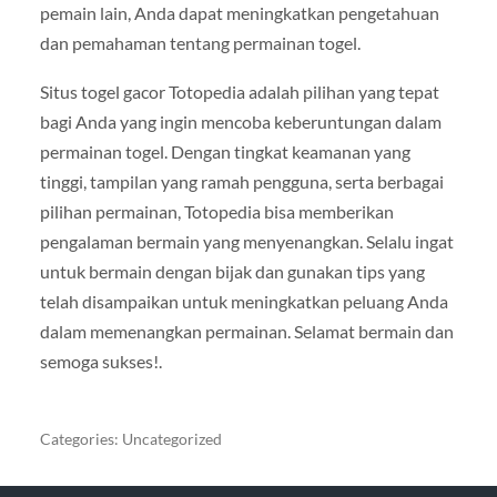
pemain lain, Anda dapat meningkatkan pengetahuan
dan pemahaman tentang permainan togel.
Situs togel gacor Totopedia adalah pilihan yang tepat
bagi Anda yang ingin mencoba keberuntungan dalam
permainan togel. Dengan tingkat keamanan yang
tinggi, tampilan yang ramah pengguna, serta berbagai
pilihan permainan, Totopedia bisa memberikan
pengalaman bermain yang menyenangkan. Selalu ingat
untuk bermain dengan bijak dan gunakan tips yang
telah disampaikan untuk meningkatkan peluang Anda
dalam memenangkan permainan. Selamat bermain dan
semoga sukses!.
Categories:
Uncategorized