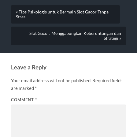
« Tips Psikologis untuk Bermain Slot Gacor Tanpa
Stres
Slot Gacor: Menggabungkan Keberuntungan dan
Strategi »
Leave a Reply
Your email address will not be published.
Required fields
are marked
*
COMMENT
*