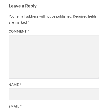
Leave a Reply
Your email address will not be published.
Required fields
are marked
*
COMMENT
*
NAME
*
EMAIL
*