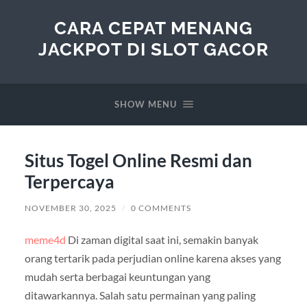
CARA CEPAT MENANG
JACKPOT DI SLOT GACOR
SHOW MENU
Situs Togel Online Resmi dan
Terpercaya
NOVEMBER 30, 2025
/
0 COMMENTS
meme4d
Di zaman digital saat ini, semakin banyak
orang tertarik pada perjudian online karena akses yang
mudah serta berbagai keuntungan yang
ditawarkannya. Salah satu permainan yang paling