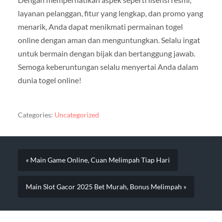
layanan pelanggan, fitur yang lengkap, dan promo yang
menarik, Anda dapat menikmati permainan togel
online dengan aman dan menguntungkan. Selalu ingat
untuk bermain dengan bijak dan bertanggung jawab.
Semoga keberuntungan selalu menyertai Anda dalam
dunia togel online!
Categories:
Uncategorized
« Main Game Online, Cuan Melimpah Tiap Hari
Main Slot Gacor 2025 Bet Murah, Bonus Melimpah »