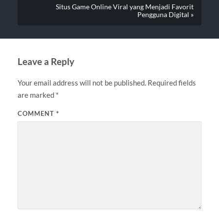
Situs Game Online Viral yang Menjadi Favorit
Pengguna Digital »
Leave a Reply
Your email address will not be published.
Required fields
are marked
*
COMMENT
*