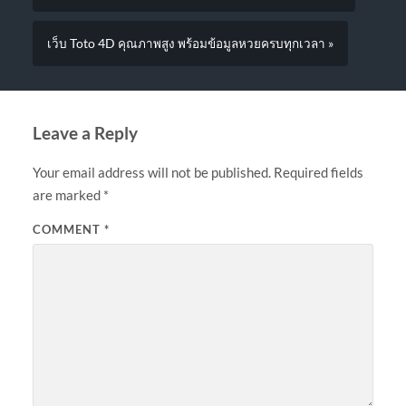
เว็บ Toto 4D คุณภาพสูง พร้อมข้อมูลหวยครบทุกเวลา »
Leave a Reply
Your email address will not be published.
Required fields
are marked
*
COMMENT
*