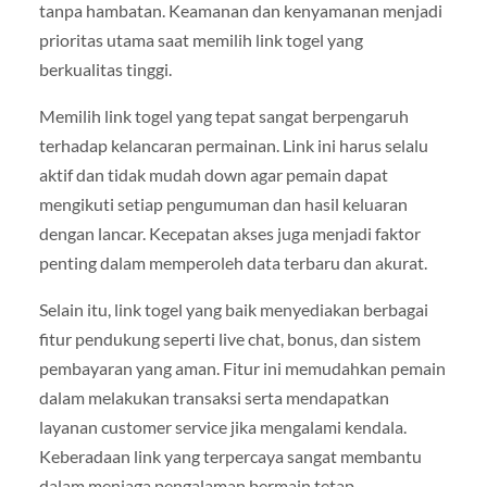
tanpa hambatan. Keamanan dan kenyamanan menjadi
prioritas utama saat memilih link togel yang
berkualitas tinggi.
Memilih link togel yang tepat sangat berpengaruh
terhadap kelancaran permainan. Link ini harus selalu
aktif dan tidak mudah down agar pemain dapat
mengikuti setiap pengumuman dan hasil keluaran
dengan lancar. Kecepatan akses juga menjadi faktor
penting dalam memperoleh data terbaru dan akurat.
Selain itu, link togel yang baik menyediakan berbagai
fitur pendukung seperti live chat, bonus, dan sistem
pembayaran yang aman. Fitur ini memudahkan pemain
dalam melakukan transaksi serta mendapatkan
layanan customer service jika mengalami kendala.
Keberadaan link yang terpercaya sangat membantu
dalam menjaga pengalaman bermain tetap