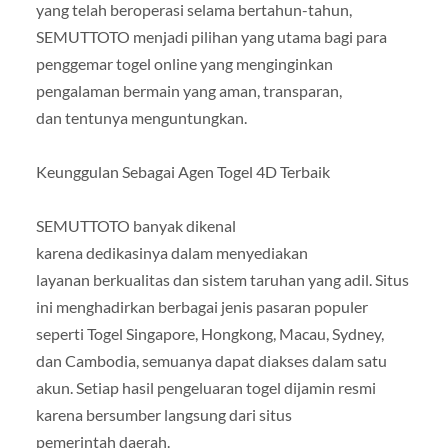
yang telah beroperasi selama bertahun-tahun,
SEMUTTOTO menjadi pilihan yang utama bagi para
penggemar togel online yang menginginkan
pengalaman bermain yang aman, transparan,
dan tentunya menguntungkan.
Keunggulan Sebagai Agen Togel 4D Terbaik
SEMUTTOTO banyak dikenal
karena dedikasinya dalam menyediakan
layanan berkualitas dan sistem taruhan yang adil. Situs
ini menghadirkan berbagai jenis pasaran populer
seperti Togel Singapore, Hongkong, Macau, Sydney,
dan Cambodia, semuanya dapat diakses dalam satu
akun. Setiap hasil pengeluaran togel dijamin resmi
karena bersumber langsung dari situs
pemerintah daerah.