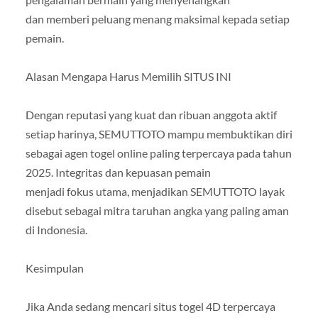
dan memberi peluang menang maksimal kepada setiap
pemain.
Alasan Mengapa Harus Memilih SITUS INI
Dengan reputasi yang kuat dan ribuan anggota aktif
setiap harinya, SEMUTTOTO mampu membuktikan diri
sebagai agen togel online paling terpercaya pada tahun
2025. Integritas dan kepuasan pemain
menjadi fokus utama, menjadikan SEMUTTOTO layak
disebut sebagai mitra taruhan angka yang paling aman
di Indonesia.
Kesimpulan
Jika Anda sedang mencari situs togel 4D terpercaya