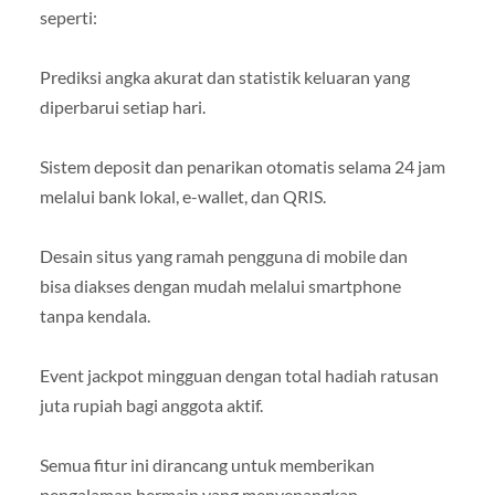
seperti:
Prediksi angka akurat dan statistik keluaran yang
diperbarui setiap hari.
Sistem deposit dan penarikan otomatis selama 24 jam
melalui bank lokal, e-wallet, dan QRIS.
Desain situs yang ramah pengguna di mobile dan
bisa diakses dengan mudah melalui smartphone
tanpa kendala.
Event jackpot mingguan dengan total hadiah ratusan
juta rupiah bagi anggota aktif.
Semua fitur ini dirancang untuk memberikan
pengalaman bermain yang menyenangkan