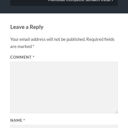
Leave a Reply
Your email address will not be published.
Required fields
are marked
*
COMMENT
*
NAME
*