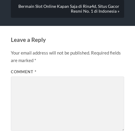
Bermain Slot Online Kapan Saja di Rina4d, Situs Gacor
Resmi No. 1 di Indonesia »
Leave a Reply
Your email address will not be published.
Required fields
are marked
*
COMMENT
*