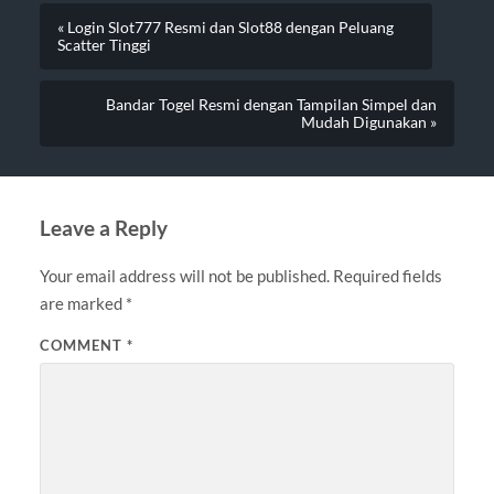
« Login Slot777 Resmi dan Slot88 dengan Peluang
Scatter Tinggi
Bandar Togel Resmi dengan Tampilan Simpel dan
Mudah Digunakan »
Leave a Reply
Your email address will not be published.
Required fields
are marked
*
COMMENT
*