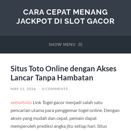
CARA CEPAT MENANG
JACKPOT DI SLOT GACOR
SHOW MENU
Situs Toto Online dengan Akses
Lancar Tanpa Hambatan
MAY 11, 2026
/
0 COMMENTS
semuttoto
Link Togel gacor menjadi salah satu
pencarian utama para penggemar togel online. Dengan
akses yang mudah dan cepat, pemain dapat
memperoleh prediksi angka jitu setiap hari. Situs