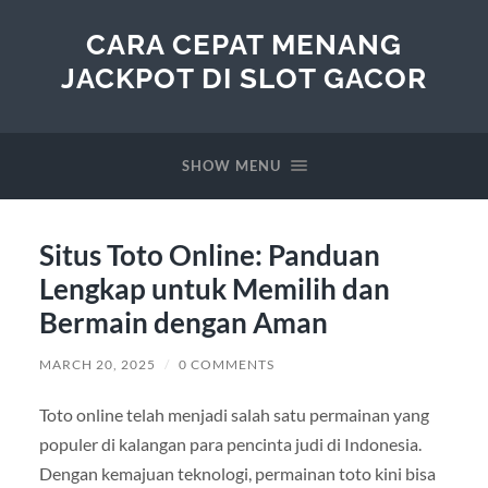
CARA CEPAT MENANG
JACKPOT DI SLOT GACOR
SHOW MENU
Situs Toto Online: Panduan
Lengkap untuk Memilih dan
Bermain dengan Aman
MARCH 20, 2025
/
0 COMMENTS
Toto online telah menjadi salah satu permainan yang
populer di kalangan para pencinta judi di Indonesia.
Dengan kemajuan teknologi, permainan toto kini bisa