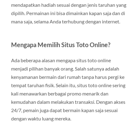
mendapatkan hadiah sesuai dengan jenis taruhan yang
dipilih. Permainan ini bisa dimainkan kapan saja dan di
mana saja, selama Anda terhubung dengan internet.
Mengapa Memilih Situs Toto Online?
Ada beberapa alasan mengapa situs toto online
menjadi pilihan banyak orang. Salah satunya adalah
kenyamanan bermain dari rumah tanpa harus pergi ke
tempat taruhan fisik. Selain itu, situs toto online sering
kali menawarkan berbagai promo menarik dan
kemudahan dalam melakukan transaksi. Dengan akses
24/7, pemain juga dapat bermain kapan saja sesuai
dengan waktu luang mereka.