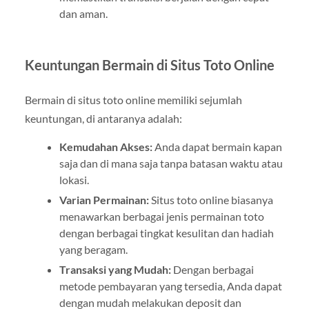
dan aman.
Keuntungan Bermain di Situs Toto Online
Bermain di situs toto online memiliki sejumlah
keuntungan, di antaranya adalah:
Kemudahan Akses:
Anda dapat bermain kapan
saja dan di mana saja tanpa batasan waktu atau
lokasi.
Varian Permainan:
Situs toto online biasanya
menawarkan berbagai jenis permainan toto
dengan berbagai tingkat kesulitan dan hadiah
yang beragam.
Transaksi yang Mudah:
Dengan berbagai
metode pembayaran yang tersedia, Anda dapat
dengan mudah melakukan deposit dan