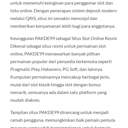
untuk memenuhi keinginan para penggemar slot dan
toto online. Dengan penerapan sistem deposit modern
melalui QRIS, situs ini semakin menonjol dan
memberikan kenyamanan lebih bagi para anggotanya.
Keunggulan PAKDE99 sebagai Situs Slot Online Resmi
Dikenal sebagai situs resmi untuk permainan slot
online, PAKDE99 menawarkan banyak pilihan
permainan populer dari penyedia terkemuka seperti
Pragmatic Play, Habanero, PG Soft, dan lainnya.
Kumpulan permainannya mencakup berbagai jenis,
mulai dari slot klasik hingga slot dengan bonus
menarik, semuanya ada dalam satu platform yang
mudah diakses.
Tampilan situs PAKDE99 dirancang untuk menjadi
ramah pengguna, memungkinkan baik pemain pemula
maupun yang sudah berpengalaman untuk bermain