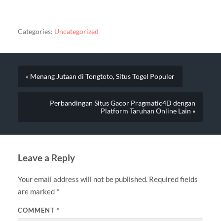
Categories:
Uncategorized
« Menang Jutaan di Tongtoto, Situs Togel Populer
Perbandingan Situs Gacor Pragmatic4D dengan
Platform Taruhan Online Lain »
Leave a Reply
Your email address will not be published.
Required fields
are marked
*
COMMENT
*