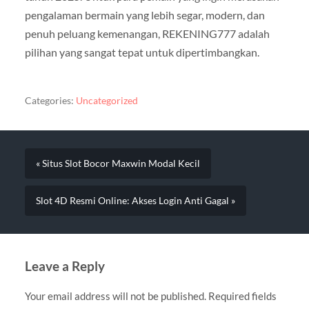
pengalaman bermain yang lebih segar, modern, dan
penuh peluang kemenangan, REKENING777 adalah
pilihan yang sangat tepat untuk dipertimbangkan.
Categories:
Uncategorized
« Situs Slot Bocor Maxwin Modal Kecil
Slot 4D Resmi Online: Akses Login Anti Gagal »
Leave a Reply
Your email address will not be published.
Required fields