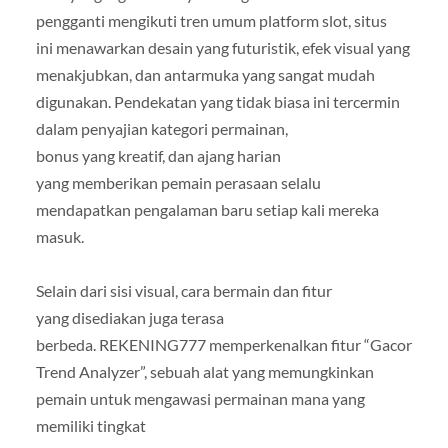
pengganti mengikuti tren umum platform slot, situs
ini menawarkan desain yang futuristik, efek visual yang
menakjubkan, dan antarmuka yang sangat mudah
digunakan. Pendekatan yang tidak biasa ini tercermin
dalam penyajian kategori permainan,
bonus yang kreatif, dan ajang harian
yang memberikan pemain perasaan selalu
mendapatkan pengalaman baru setiap kali mereka
masuk.
Selain dari sisi visual, cara bermain dan fitur
yang disediakan juga terasa
berbeda. REKENING777 memperkenalkan fitur “Gacor
Trend Analyzer”, sebuah alat yang memungkinkan
pemain untuk mengawasi permainan mana yang
memiliki tingkat