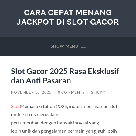
CARA CEPAT MENANG
JACKPOT DI SLOT GACOR
SHOW MENU
Slot Gacor 2025 Rasa Eksklusif
dan Anti Pasaran
NOVEMBER 18, 2025
/
0 COMMENTS
/
STICKY
Slot
Memasuki tahun 2025, industri permainan slot
online terus mengalami
pertumbuhan dengan banyak inovasi yang
lebih unik dan pengalaman bermain yang jauh lebih