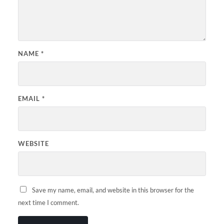
NAME
*
EMAIL
*
WEBSITE
Save my name, email, and website in this browser for the
next time I comment.