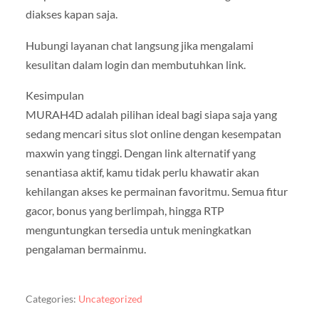
diakses kapan saja.
Hubungi layanan chat langsung jika mengalami
kesulitan dalam login dan membutuhkan link.
Kesimpulan
MURAH4D adalah pilihan ideal bagi siapa saja yang
sedang mencari situs slot online dengan kesempatan
maxwin yang tinggi. Dengan link alternatif yang
senantiasa aktif, kamu tidak perlu khawatir akan
kehilangan akses ke permainan favoritmu. Semua fitur
gacor, bonus yang berlimpah, hingga RTP
menguntungkan tersedia untuk meningkatkan
pengalaman bermainmu.
Categories:
Uncategorized