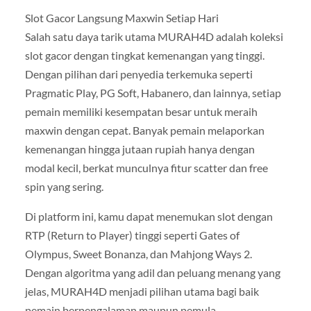
Slot Gacor Langsung Maxwin Setiap Hari
Salah satu daya tarik utama MURAH4D adalah koleksi
slot gacor dengan tingkat kemenangan yang tinggi.
Dengan pilihan dari penyedia terkemuka seperti
Pragmatic Play, PG Soft, Habanero, dan lainnya, setiap
pemain memiliki kesempatan besar untuk meraih
maxwin dengan cepat. Banyak pemain melaporkan
kemenangan hingga jutaan rupiah hanya dengan
modal kecil, berkat munculnya fitur scatter dan free
spin yang sering.
Di platform ini, kamu dapat menemukan slot dengan
RTP (Return to Player) tinggi seperti Gates of
Olympus, Sweet Bonanza, dan Mahjong Ways 2.
Dengan algoritma yang adil dan peluang menang yang
jelas, MURAH4D menjadi pilihan utama bagi baik
pemain berpengalaman maupun pemula.