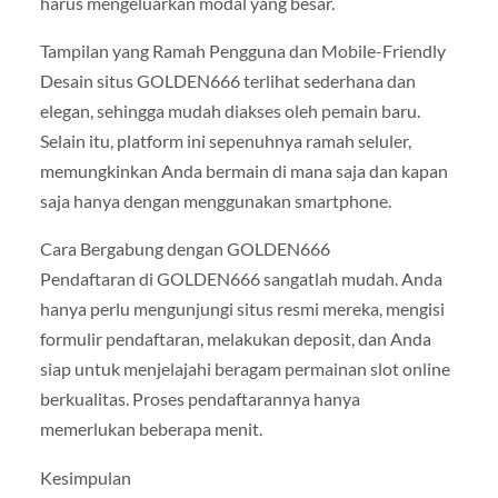
harus mengeluarkan modal yang besar.
Tampilan yang Ramah Pengguna dan Mobile-Friendly
Desain situs GOLDEN666 terlihat sederhana dan
elegan, sehingga mudah diakses oleh pemain baru.
Selain itu, platform ini sepenuhnya ramah seluler,
memungkinkan Anda bermain di mana saja dan kapan
saja hanya dengan menggunakan smartphone.
Cara Bergabung dengan GOLDEN666
Pendaftaran di GOLDEN666 sangatlah mudah. Anda
hanya perlu mengunjungi situs resmi mereka, mengisi
formulir pendaftaran, melakukan deposit, dan Anda
siap untuk menjelajahi beragam permainan slot online
berkualitas. Proses pendaftarannya hanya
memerlukan beberapa menit.
Kesimpulan