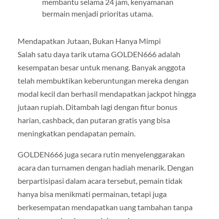
membantu selama 24 jam, kenyamanan
bermain menjadi prioritas utama.
Mendapatkan Jutaan, Bukan Hanya Mimpi
Salah satu daya tarik utama GOLDEN666 adalah
kesempatan besar untuk menang. Banyak anggota
telah membuktikan keberuntungan mereka dengan
modal kecil dan berhasil mendapatkan jackpot hingga
jutaan rupiah. Ditambah lagi dengan fitur bonus
harian, cashback, dan putaran gratis yang bisa
meningkatkan pendapatan pemain.
GOLDEN666 juga secara rutin menyelenggarakan
acara dan turnamen dengan hadiah menarik. Dengan
berpartisipasi dalam acara tersebut, pemain tidak
hanya bisa menikmati permainan, tetapi juga
berkesempatan mendapatkan uang tambahan tanpa