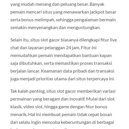
yang mudah menang dan peluang besar. Banyak
pemain mencari situs yang menawarkan jackpot besar
serta bonus melimpah, sehingga pengalaman bermain
semakin menyenangkan dan menguntungkan.
Selain itu, situs slot gacor biasanya dilengkapi fitur live
chat dan layanan pelanggan 24 jam. Fitur ini
memudahkan pemain mendapatkan bantuan kapan
saja dibutuhkan, serta memastikan proses transaksi
berjalan lancar. Keamanan data pribadi dan transaksi
juga menjadi prioritas utama dari situs terpercaya ini.
Tak kalah penting, situs slot gacor memberikan variasi
permainan yang beragam dan inovatif. Mulai dari slot
klasik, video slot, hingga game dengan fitur bonus
menarik. Hal ini membuat pemain tidak cepat bosan
dan selalu ingin mencoba keberuntungan di berbagai