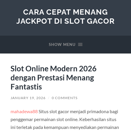
CARA CEPAT MENANG
JACKPOT DI SLOT GACOR
SHOW MENU
Slot Online Modern 2026
dengan Prestasi Menang
Fantastis
JANUARY 19, 2026
/
0 COMMENTS
mahadewa88
Situs slot gacor menjadi primadona bagi
penggemar permainan slot online. Keberhasilan situs
ini terletak pada kemampuan menyediakan permainan