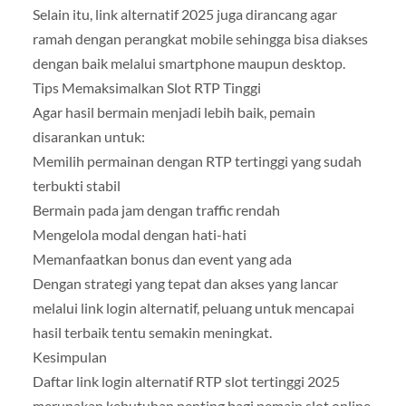
Selain itu, link alternatif 2025 juga dirancang agar
ramah dengan perangkat mobile sehingga bisa diakses
dengan baik melalui smartphone maupun desktop.
Tips Memaksimalkan Slot RTP Tinggi
Agar hasil bermain menjadi lebih baik, pemain
disarankan untuk:
Memilih permainan dengan RTP tertinggi yang sudah
terbukti stabil
Bermain pada jam dengan traffic rendah
Mengelola modal dengan hati-hati
Memanfaatkan bonus dan event yang ada
Dengan strategi yang tepat dan akses yang lancar
melalui link login alternatif, peluang untuk mencapai
hasil terbaik tentu semakin meningkat.
Kesimpulan
Daftar link login alternatif RTP slot tertinggi 2025
merupakan kebutuhan penting bagi pemain slot online