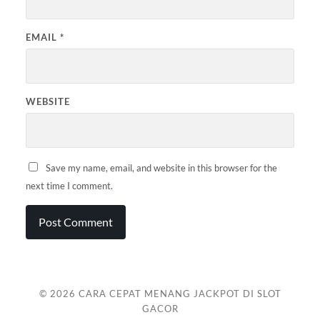
EMAIL
*
WEBSITE
Save my name, email, and website in this browser for the
next time I comment.
© 2026
CARA CEPAT MENANG JACKPOT DI SLOT
GACOR