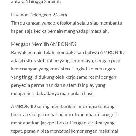
antara 1 hingga 3 menit.
Layanan Pelanggan 24 Jam
Tim dukungan yang profesional selalu siap membantu
kapan saja ketika pemain menghadapi masalah.
Mengapa Memilih AMBON4D?
Banyak pemain telah membuktikan bahwa AMBON4D
adalah situs slot online yang terpercaya, dengan pola
kemenangan yang konsisten. Tingkat kemenangan
yang tinggi didukung oleh kerja sama resmi dengan
penyedia permainan dan sistem fair play yang
menjamin tidak adanya manipulasi hasil.
AMBON4D sering memberikan informasi tentang
bocoran slot gacor harian untuk membantu anggota
mendapatkan jackpot besar. Dengan strategi yang
tepat, pemain bisa mencapai kemenangan maksimal